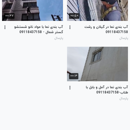
۰۰:۴۷
۰۰:۵۰
آب بندی نما در گیلان و رشت
آب بندی نما با مواد نانو شستشو
09118437158
گستر شمال - 09118437158
پارسال
پارسال
۰۰:۱۴
آب بندی نما در آمل و بابل با
طناب-09118437158
پارسال