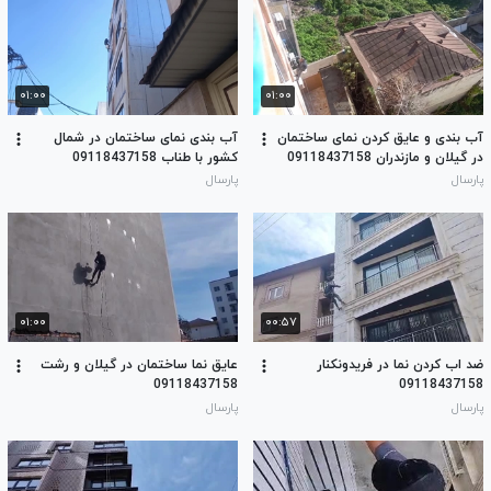
۰۱:۰۰
۰۱:۰۰
آب بندی و عایق کردن نمای ساختمان
آب بندی نمای ساختمان در شمال
در گیلان و مازندران 09118437158
کشور با طناب 09118437158
پارسال
پارسال
۰۱:۰۰
۰۰:۵۷
ضد اب کردن نما در فریدونکنار
عایق نما ساختمان در گیلان و رشت
09118437158
09118437158
پارسال
پارسال