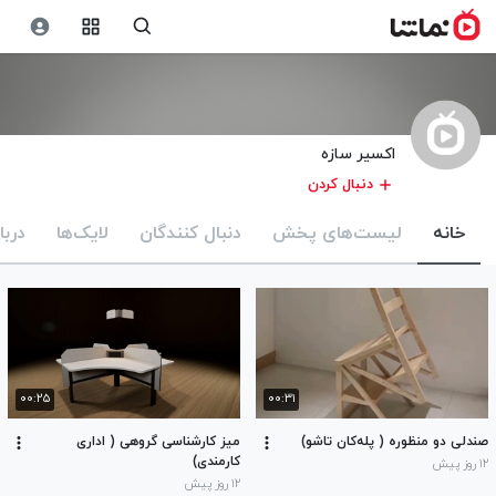
اکسیر سازه
دنبال کردن
خانه
لیست‌های پخش
دنبال کنندگان
لایک‌ها
دربا
۰۰:۲۵
۰۰:۳۱
صندلی دو منظوره ( پله‌کان تاشو)
میز کارشناسی گروهی ( اداری
کارمندی)
۱۲ روز پیش
۱۲ روز پیش