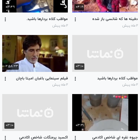
۰۳:۴۹
۰۴:۱۹
دفینه ها که شانسی باز شده
مواظب کلاه بردارها باشید.
۲ ماه پیش
۲ ماه پیش
۲:۵۸:۲۳
۰۳:۱۰
مواظب کلاه بردارها باشید
فیلم‌ سینمایی باغبان امیتا باچان
۲ ماه پیش
۲ ماه پیش
۰۳:۱۰
۰۳:۳۱
جیوه نقره ای شاخص اکادمی
اکسید پرمنگات شاخص اکادمی