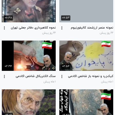
۰۶:۳۸
۰۶:۵۳
نمونه عنصر ارزشمند کالیفورنیوم
نحوه کلاهبرداری دفاتر جعلی تهران
۲۲ روز پیش
۲۲ روز پیش
۰۲:۳۴
۰۲:۵۴
کیک‌زرد و نمونه باز شاخص اکادمی
سنگ الکتریکال شاخص اکادمی
۱ ماه پیش
۱ ماه پیش