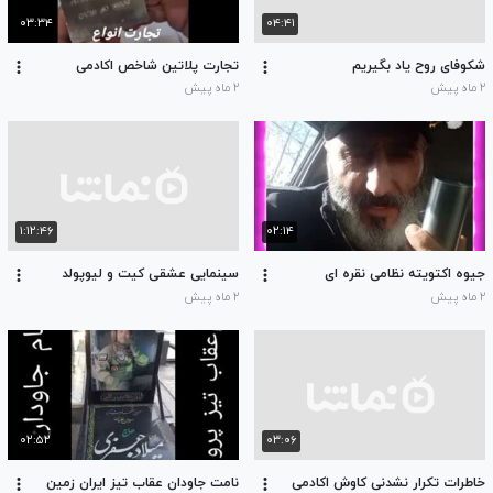
۰۳:۳۴
۰۴:۴۱
شکوفای روح یاد بگیریم
تجارت پلاتین شاخص اکادمی
۲ ماه پیش
۲ ماه پیش
۱:۱۲:۴۶
۰۲:۱۴
جیوه اکتویته نظامی نقره ای
سینمایی عشقی کیت و لیوپولد
۲ ماه پیش
۲ ماه پیش
۰۲:۵۲
۰۳:۰۶
خاطرات تکرار نشدنی کاوش اکادمی
نامت جاودان عقاب تیز ایران زمین