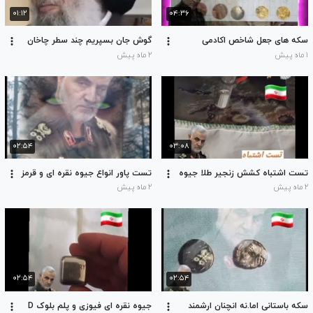
۰۱:۱۲
۰۴:۳۶
سکه های جعل شاخص اکادمی
گوش جان بسپریم چند سطر چاخان
۱ ماه پیش
۲ ماه پیش
۰۲:۵۴
۰۳:۰۸
تست اشتباه کشش زنجیر طلا جیوه
تست پاور انواع جیوه نقره ای و قرمز
۲ ماه پیش
۲ ماه پیش
۰۲:۵۴
۰۲:۵۴
سکه باستانی اما.نه انچنان ارشمند
جیوه نقره ای فیوزی و پلم بلوک D