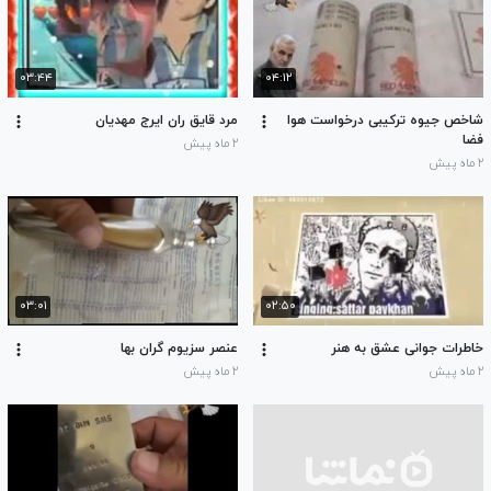
۰۳:۴۴
۰۴:۱۲
شاخص جیوه ترکیبی درخواست هوا
مرد قایق ران ایرج مهدیان
فضا
۲ ماه پیش
۲ ماه پیش
۰۳:۰۱
۰۲:۵۰
خاطرات جوانی عشق به هنر
عنصر سزیوم گران بها
۲ ماه پیش
۲ ماه پیش