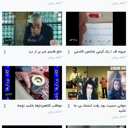
۲ ماه پیش
۲ ماه پیش
۱۰:۱۹
۰۳:۲۰
جیوه اف ۱ یک گرمی شاخص اکادمی
حاج قاسم خبر پر از درد
۲ ماه پیش
۲ ماه پیش
۰۱:۲۳
۰۵:۱۰
جوانی حسرت بود رفت اعتماد بی جا
مواظب کلاهبردارها باشید توجه
نکنید
۲ ماه پیش
۲ ماه پیش