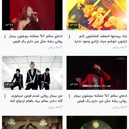
۰۳:۲۶
۰۲:۰۲
نژاد پرستها احمقند کمکشون کنم
ادمای سالم 1% ممکنه بچشون بیمار
ازشون خوشم میاد نژادی وجود نداره
روانی بشه مثل من دارم یک قرص
میخورم حالم نرماله دختر چرا نمیاد
۳ ماه پیش
۳ ماه پیش
باهام ازدواج کنه گروه خونم O هست
۰۳:۴۸
۰۳:۲۴
ادمای سالم 1% ممکنه بچشون بیمار
من بیمار روانی شدم قرص میخورم
روانی بشه مثل من دارم یک قرص
اگه دختر سالم بیاد باهام ازدواج کنه
میخورم حالم نرماله دختر چرا نمیاد
بچمون 10% ممکنه بیمار روانی بشه
۳ ماه پیش
۳ ماه پیش
باهام ازدواج کنه گروه خونم O هست
گروه خونم O هست