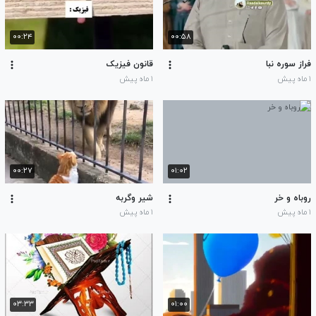
۰۰:۲۴
۰۰:۵۸
فراز سوره نبا
قانون فیزیک
۱ ماه پیش
۱ ماه پیش
۰۰:۲۷
۰۱:۰۲
روباه و خر
شیر و‌گربه
۱ ماه پیش
۱ ماه پیش
۰۳:۳۳
۰۱:۰۰