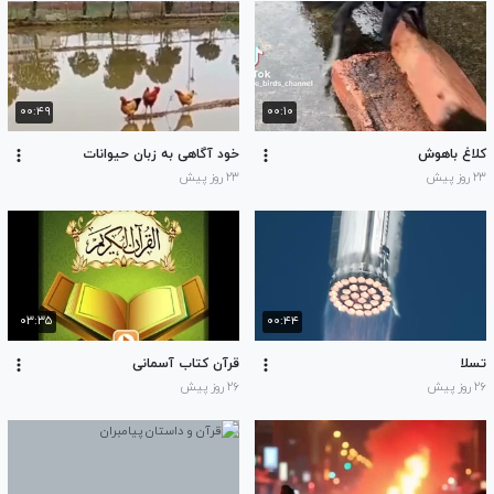
۰۰:۴۹
۰۰:۱۰
کلاغ باهوش
خود آگاهی به زبان حیوانات
۲۳ روز پیش
۲۳ روز پیش
۰۳:۳۵
۰۰:۴۴
تسلا
قرآن کتاب آسمانی
۲۶ روز پیش
۲۶ روز پیش