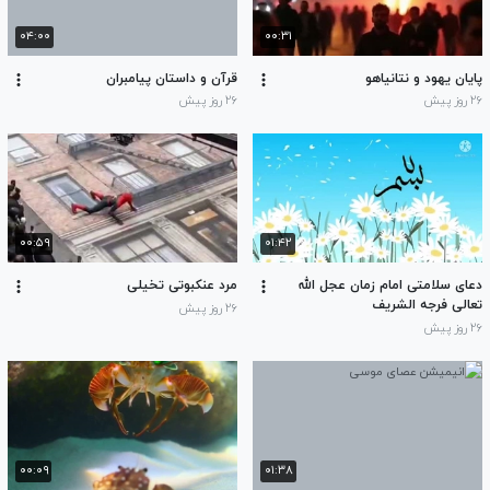
۰۴:۰۰
۰۰:۳۱
پایان یهود و نتانیاهو
قرآن و داستان پیامبران
۲۶ روز پیش
۲۶ روز پیش
۰۰:۵۹
۰۱:۴۲
دعای سلامتی امام زمان عجل الله
مرد عنکبوتی تخیلی
تعالی فرجه الشریف
۲۶ روز پیش
۲۶ روز پیش
۰۰:۰۹
۰۱:۳۸