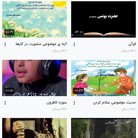
۰۰:۳۱
۰۴:۰۰
قرآن
آیه ی موضوعی مشورت در کارها
۱ ماه پیش
۱ ماه پیش
۰۰:۵۱
۰۰:۲۷
حدیث موضوعی سلام کردن
سوره کافرون
۱ ماه پیش
۱ ماه پیش