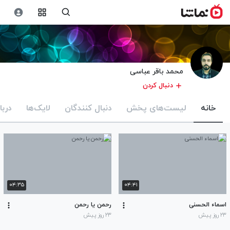
محمد باقر عباسی
دنبال کردن
خانه
لیست‌های پخش
دنبال کنندگان
لایک‌ها
دربا
۰۴:۳۵
۰۴:۴۱
اسماء الحسنی
رحمن یا رحمن
۲۳ روز پیش
۲۳ روز پیش