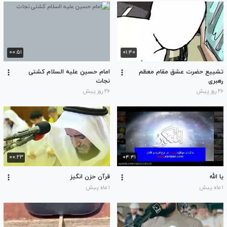
۰۰:۵۱
۰۱:۴۰
تشییع حضرت عشق مقام معظم
امام حسین علیه السلام کشتی
رهبری
نجات
۲۶ روز پیش
۲۶ روز پیش
۰۰:۲۳
۰۴:۴۱
یا الله
قرآن حزن انگیز
۱ ماه پیش
۱ ماه پیش