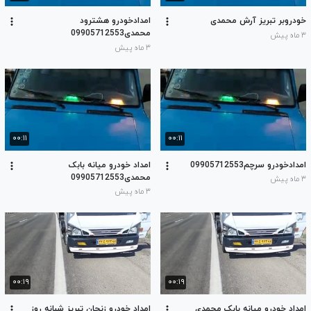
خودروبر تبریز آرش محمدی
امدادخودرو هشترود
محمدی09905712553
۳ ماه پیش
۳ ماه پیش
۰۰:۱۱
۰۰:۱۱
امدادخودرو سرچم09905712553
امداد خودرو میانه بابک
محمدی09905712553
۳ ماه پیش
۳ ماه پیش
۰۰:۱۹
۰۰:۱۹
امداد خودرو میانه بابک محمدی
امداد خودرو زنجان تبریز شبانه روز