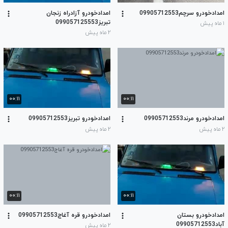
امدادخودرو سرچم09905712553
امدادخودرو آزادراه زنجان
تبریز099057125553
۱ ماه پیش
۲ ماه پیش
۰۰:۱۱
۰۰:۱۱
امدادخودرو مرند09905712553
امدادخودرو تبریز09905712553
۲ ماه پیش
۲ ماه پیش
۰۰:۱۱
۰۰:۱۱
امدادخودرو بستان
امدادخودرو قره آغاج09905712553
آباد09905712553
۲ ماه پیش