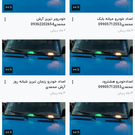
۰۰:۱۱
۰۰:۱۱
امداد خودرو میانه بابک
خودروبر تبریز آرش
محمدی09905712553
محمدی09362202654
۲ ماه پیش
۲ ماه پیش
۰۰:۱۱
۰۰:۱۱
امدادخودرو هشترود
امداد خودرو زنجان تبریز شبانه روز
محمدی09905712553
آرش محمدی
۳ ماه پیش
۳ ماه پیش
۰۰:۱۱
۰۰:۱۱