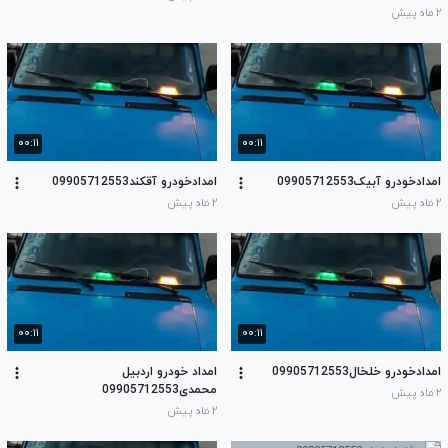
۲ ماه پیش
۰۰:۱۱
۰۰:۱۱
امدادخودرو آبیک09905712553
امدادخودرو آقکند09905712553
۲ ماه پیش
۲ ماه پیش
۰۰:۱۱
۰۰:۱۱
امدادخودرو خلخال09905712553
امداد خودرو اردبیل
محمدی09905712553
۲ ماه پیش
۲ ماه پیش