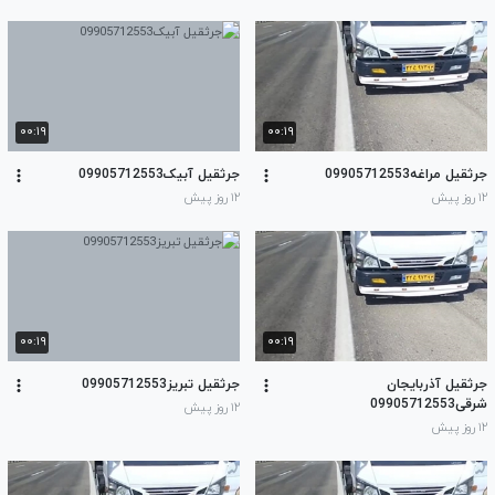
۰۰:۱۹
۰۰:۱۹
جرثقیل مراغه09905712553
جرثقیل آبیک09905712553
۱۲ روز پیش
۱۲ روز پیش
۰۰:۱۹
۰۰:۱۹
جرثقیل آذربایجان
جرثقیل تبریز09905712553
شرقی09905712553
۱۲ روز پیش
۱۲ روز پیش