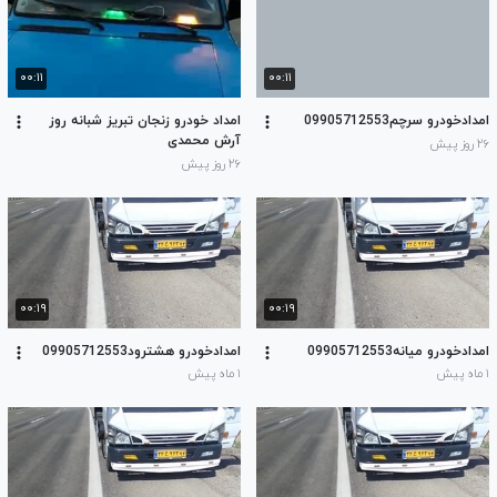
۰۰:۱۱
۰۰:۱۱
امدادخودرو سرچم09905712553
امداد خودرو زنجان تبریز شبانه روز
آرش محمدی
۲۶ روز پیش
۲۶ روز پیش
۰۰:۱۹
۰۰:۱۹
امدادخودرو میانه09905712553
امدادخودرو هشترود09905712553
۱ ماه پیش
۱ ماه پیش