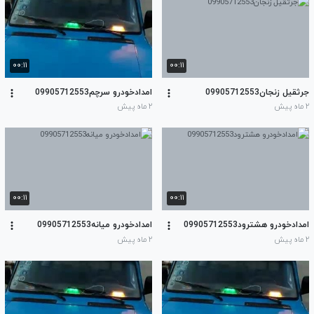
۰۰:۱۱
۰۰:۱۱
جرثقیل زنجان09905712553
امدادخودرو سرچم09905712553
۲ ماه پیش
۲ ماه پیش
۰۰:۱۱
۰۰:۱۱
امدادخودرو هشترود09905712553
امدادخودرو میانه09905712553
۲ ماه پیش
۲ ماه پیش