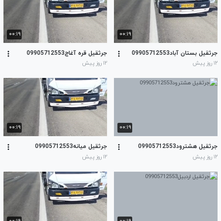
۰۰:۱۹
۰۰:۱۹
جرثقیل بستان آباد09905712553
جرثقیل قره آغاج09905712553
۱۲ روز پیش
۱۲ روز پیش
۰۰:۱۹
۰۰:۱۹
جرثقیل هشترود09905712553
جرثقیل میانه09905712553
۱۲ روز پیش
۱۲ روز پیش