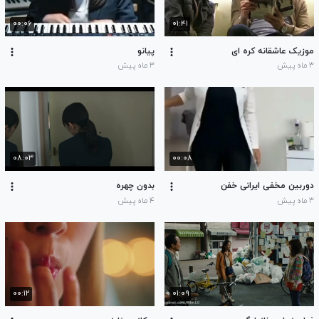
۰۰:۰۶
۰۱:۴۱
موزیک عاشقانه کره ای
پیانو
۳ ماه پیش
۳ ماه پیش
۰۸:۰۳
۰۰:۰۸
دوربین مخفی ایرانی خفن
بدون چهره
۳ ماه پیش
۴ ماه پیش
۰۰:۱۲
۰۱:۰۹