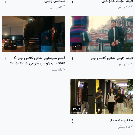
فیلم نجات خانوادگی
سکانس ژاپنی
۴ ماه پیش
۴ ماه پیش
۲:۰۰:۱۳
۰۰:۲۴
فیلم ژاپنی اهالی کلاس جی
فیلم سینمایی اهالی کلاس جی G
men با زیرنویس فارسی 480p-480p
۴ ماه پیش
۴ ماه پیش
۱۴:۲۶
مانکن خنده دار
۴ ماه پیش