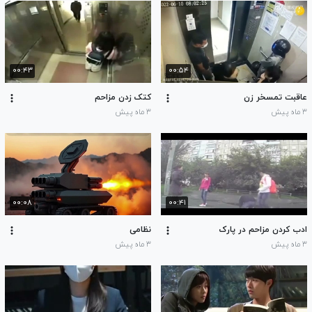
۰۰:۴۳
۰۰:۵۴
عاقبت تمسخر زن
کتک زدن مزاحم
۳ ماه پیش
۳ ماه پیش
۰۰:۰۸
۰۰:۴۱
ادب کردن مزاحم در پارک
نظامی
۳ ماه پیش
۳ ماه پیش