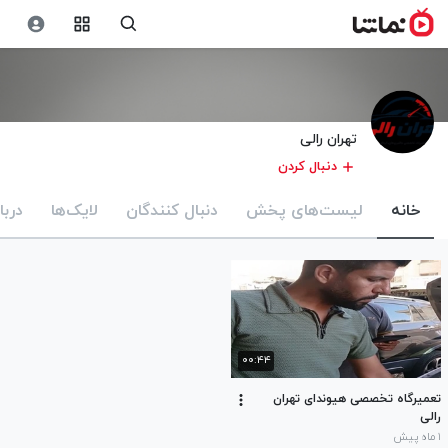
تهران رالی
دنبال کردن
خانه
لیست‌های پخش
دنبال کنندگان
لایک‌ها
دربا
۰۰:۴۴
تعمیرگاه تخصصی هیوندای تهران
رالی
۱ ماه پیش