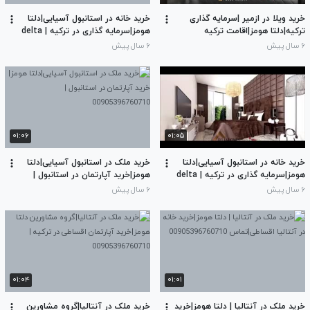
خرید ویلا در ازمیر |سرمایه گذاری
خرید خانه در استانبول آسیایی|دلتا
ترکیه|دلتا هومز|اقامت ترکیه
هومز|سرمایه گذاری در ترکیه | delta
|00905396760710
homes| تماس 00905396760710
۶ سال پیش
۶ سال پیش
۰۱:۰۶
۰۱:۰۵
خرید خانه در استانبول آسیایی|دلتا
خرید ملک در استانبول آسیایی|دلتا
هومز|سرمایه گذاری در ترکیه | delta
هومز|خرید آپارتمان در استانبول |
homes| تماس 00905396760710
00905396760710
۶ سال پیش
۶ سال پیش
۰۱:۰۴
۰۱:۰۱
خرید ملک در آنتالیا | دلتا هومز|خرید
خرید ملک در آنتالیا|گروه مشاورین