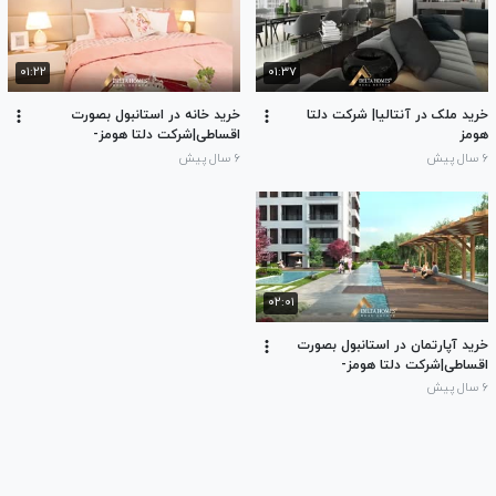
۰۱:۲۲
۰۱:۳۷
خرید ملک در آنتالیا| شرکت دلتا
خرید خانه در استانبول بصورت
هومز
اقساطی|شرکت دلتا هومز-
00905396760710
۶ سال پیش
۶ سال پیش
۰۲:۰۱
خرید آپارتمان در استانبول بصورت
اقساطی|شرکت دلتا هومز-
00905396760710
۶ سال پیش