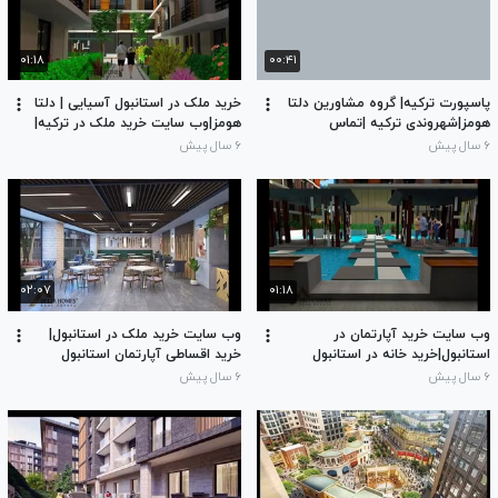
۰۱:۱۸
۰۰:۴۱
پاسپورت ترکیه| گروه مشاورین دلتا
خرید ملک در استانبول آسیایی | دلتا
هومز|شهروندی ترکیه |تماس
هومز|وب سایت خرید ملک در ترکیه|
00905396760710
تماس 00905396760710
۶ سال پیش
۶ سال پیش
۰۲:۰۷
۰۱:۱۸
وب سایت خرید آپارتمان در
وب سایت خرید ملک در استانبول|
استانبول|خرید خانه در استانبول
خرید اقساطی آپارتمان استانبول
ترکیه | دلتا هومز
ترکیه | دلتا هومز ترکیه
۶ سال پیش
۶ سال پیش
ترکیه|00905396760710