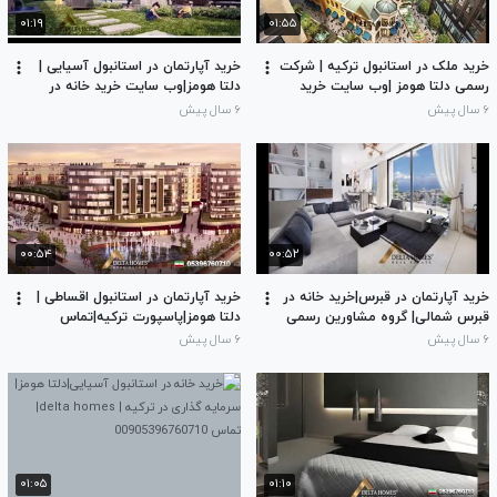
۰۱:۱۹
۰۱:۵۵
خرید ملک در استانبول ترکیه | شرکت
خرید آپارتمان در استانبول آسیایی |
رسمی دلتا هومز |وب سایت خرید
دلتا هومز|وب سایت خرید خانه در
آپارتمان در استانبول
ترکیه|تماس 00905396760710
۶ سال پیش
۶ سال پیش
۰۰:۵۴
۰۰:۵۲
خرید آپارتمان در قبرس|خرید خانه در
خرید آپارتمان در استانبول اقساطی |
قبرس شمالی| گروه مشاورین رسمی
دلتا هومز|پاسپورت ترکیه|تماس
دلتا هومز|تماس 00905396760710
00905396760710
۶ سال پیش
۶ سال پیش
۰۱:۰۵
۰۱:۱۰