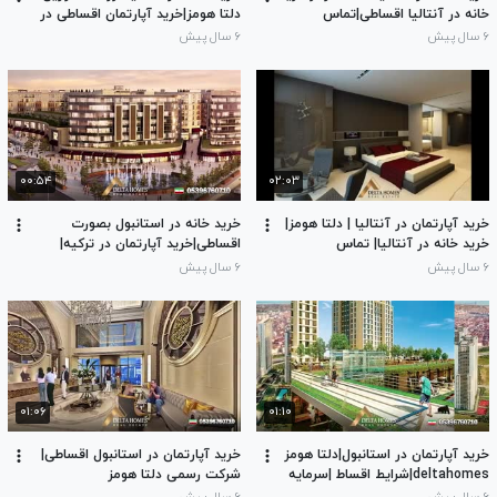
خانه در آنتالیا اقساطی|تماس
دلتا هومز|خرید آپارتمان اقساطی در
00905396760710
ترکیه | 00905396760710
۶ سال پیش
۶ سال پیش
۰۰:۵۴
۰۲:۰۳
خرید آپارتمان در آنتالیا | دلتا هومز|
خرید خانه در استانبول بصورت
خرید خانه در آنتالیا| تماس
اقساطی|خرید آپارتمان در ترکیه|
00905396760710
پاسپورت ترکیه|شرکت دلتا هومز-
۶ سال پیش
۶ سال پیش
00905396760710
۰۱:۰۶
۰۱:۱۰
خرید آپارتمان در استانبول|دلتا هومز
خرید آپارتمان در استانبول اقساطی|
deltahomes|شرایط اقساط |سرمایه
شرکت رسمی دلتا هومز
گذاری در ترکیه
deltahomes |خرید خانه در استانبول