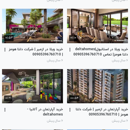
۶ سال پیش
۶ سال پیش
۰۱:۵۳
۰۱:۱۰
خرید ویلا در استانبول|deltahomes
خرید ویلا در ازمیر | شرکت دلتا هومز
دلتا هومز| تماس 00905396760710
| 00905396760710
۶ سال پیش
۶ سال پیش
۰۱:۲۱
۰۰:۵۴
خرید آپارتمان در ازمیر | شرکت دلتا
خرید آپارتمان در آلانیا -
هومز | 00905396760710
deltahomes
۶ سال پیش
۶ سال پیش