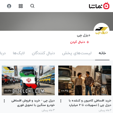
دیزل چی
دنبال کردن
خانه
لیست‌های پخش
دنبال کنندگان
لایک‌ها
دربا
۰۰:۳۰
۰۰:۳۵
خرید اقساطی کامیون و کنشده با
دیزل چی - خرید و فروش اقساطی
دیزل چی | تسهیلات تا ۲ میلیارد
خودرو سنگین با تحویل فوری
تومان | اقساط منعطف
۲ ماه پیش
۳ ماه پیش