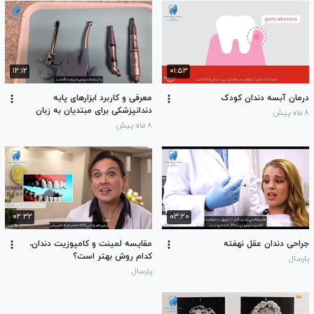
۱۲:۱۲
۰۱:۵۳
درمان آبسه دندان کودک
معرفی و کاربرد ابزارهای پایه
دندانپزشکی برای مبتدیان به زبان
۸ ماه پیش
ساده
۸ ماه پیش
۰۲:۳۲
۰۳:۲۰
جراحی دندان عقل نهفته
مقایسه لمینت و کامپوزیت دندان،
کدام روش بهتر است؟
پارسال
پارسال