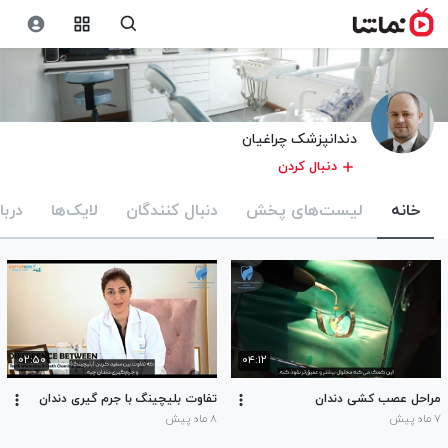
دندانپزشک چراغیان
دنبال کردن
خانه
لیست‌های پخش
دنبال کنندگان
لایک‌ها
دربا
۰۲:۵۰
۰۴:۱۲
مراحل عصب کشی دندان
تفاوت بلیچینگ با جرم گیری دندان
۷ ماه پیش
۸ ماه پیش