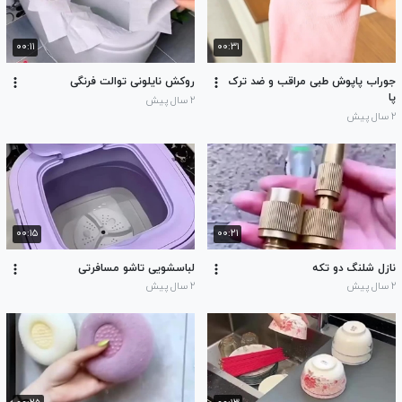
۰۰:۱۱
۰۰:۳۱
جوراب پاپوش طبی مراقب و ضد ترک
روکش نایلونی توالت فرنگی
پا
۲ سال پیش
۲ سال پیش
۰۰:۱۵
۰۰:۲۱
نازل شلنگ دو تکه
لباسشویی تاشو مسافرتی
۲ سال پیش
۲ سال پیش