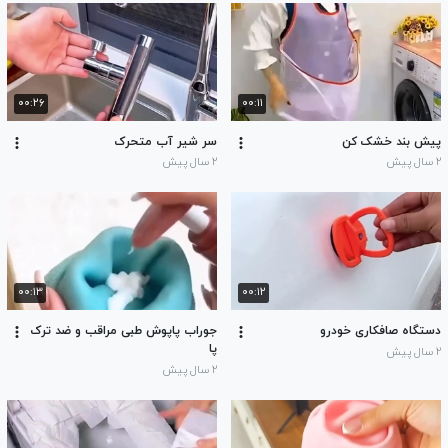
۰۰:۲۶
۰۰:۱۱
پیش بند خشک کن
سر شیر آب متحرک
۲ سال پیش
۲ سال پیش
۰۰:۱۳
۰۰:۱۲
دستگاه صافکاری خودرو
جوراب پاپوش طبی مراقب و ضد ترک
پا
۲ سال پیش
۲ سال پیش