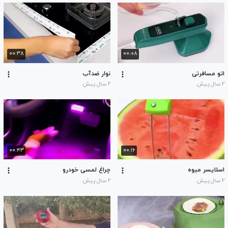
۰۰:۳۸
۰۰:۰۸
اتو مسافرتی
نوار ضدآب
۲ سال پیش
۲ سال پیش
۰۰:۴۳
۰۰:۱۶
اسلایسر میوه
چراغ لمسی خودرو
۲ سال پیش
۲ سال پیش