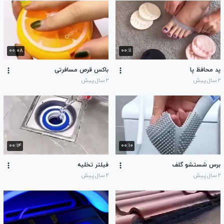
۰۰:۰۸
۰۰:۱۱
پد محافظ پا
باکس قرص مسافرتی
۲ سال پیش
۲ سال پیش
۰۰:۱۴
۰۰:۱۰
برس شستشو گلف
فیلتر تخلیه
۲ سال پیش
۲ سال پیش