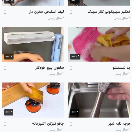
۰۰:۲۵
۰۰:۱۳
نمگیر سیلیکونی کنار سینک
لیف اسفنجی مخزن دار
۲ سال پیش
۲ سال پیش
۰۰:۱۷
۰۰:۰۸
پد شستشو
سلفون پیج خودکار
۲ سال پیش
۲ سال پیش
۰۰:۱۲
۰۰:۱۲
فرچه تابه شور
چاقو تیزکن آشپزخانه
۲ سال پیش
۲ سال پیش