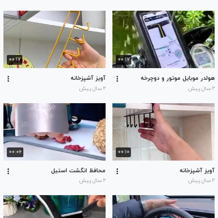
۰۰:۱۷
۰۰:۱۷
هولدر موبایل موتور و دوچرخه
آویز آشپزخانه
۲ سال پیش
۲ سال پیش
۰۰:۰۶
۰۰:۱۰
آویز آشپزخانه
محافظ انگشت استیل
۲ سال پیش
۲ سال پیش