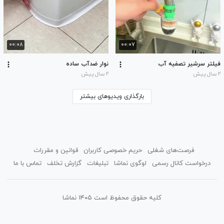
۰۰:۰۸
۰۰:۰۷
فیلتر سرشیر تصفیه آب
نوار ضدآب ساده
۲ سال پیش
۲ سال پیش
بارگذاری ویدیوهای بیشتر
فرصت‌های شغلی
حریم خصوصی کاربران
قوانین و مقررات
درخواست کانال رسمی
لوگوی نماشا
تبلیغات
گزارش تخلف
تماس با ما
کلیه حقوق محفوظ است ۱۴۰۵ نماشا