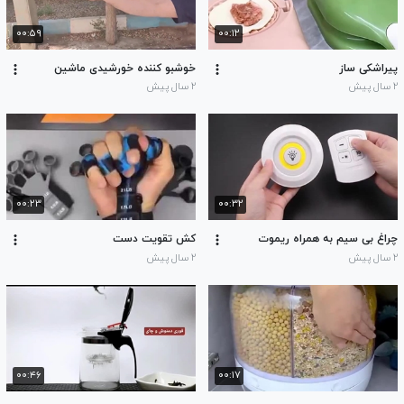
۰۰:۵۹
۰۰:۱۲
پیراشکی ساز
خوشبو کننده خورشیدی ماشین
۲ سال پیش
۲ سال پیش
۰۰:۲۳
۰۰:۳۲
چراغ بی سیم به همراه ریموت
کش تقویت دست
۲ سال پیش
۲ سال پیش
۰۰:۴۶
۰۰:۱۷