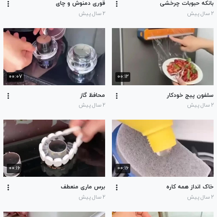
بانکه حبوبات چرخشی
قورى دمنوش و چاى
۲ سال پیش
۲ سال پیش
۰۰:۰۷
۰۰:۱۲
سلفون پیج خودکار
محافظ گاز
۲ سال پیش
۲ سال پیش
۰۰:۱۶
۰۰:۱۶
خاک انداز همه کاره
برس ماری منعطف
۲ سال پیش
۲ سال پیش