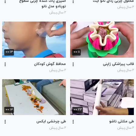
محلول چربی زدای نانو ایت
اسپری پاک کننده چربی سطوح
تورنادو مدل نانو
۲ سال پیش
۲ سال پیش
۰۰:۱۳
۰۰:۱۱
قالب پیراشکی ژاپنی
محافظ گوش کودکان
۲ سال پیش
۲ سال پیش
۰۰:۱۴
۰۰:۲۳
طی مثلثی تاشو
طی چرخشی ایکس
۲ سال پیش
۲ سال پیش