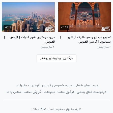
۰۳:۲۶
۰۲:۵۴
تصاویر دیدنی و سینماتیک از شهر
دبی، مهمترین شهر امارات | آژانس
استانبول | آژانس ققنوس
ققنوس
۴ سال پیش
۴ سال پیش
بارگذاری ویدیوهای بیشتر
فرصت‌های شغلی
حریم خصوصی کاربران
قوانین و مقررات
درخواست کانال رسمی
لوگوی نماشا
تبلیغات
گزارش تخلف
تماس با ما
کلیه حقوق محفوظ است ۱۴۰۵ نماشا