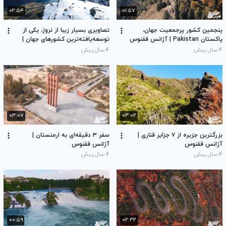
۰۲:۵۴
۰۱:۵۷
پنجمین کشور پرجمعیت جهان،
تصاویری بسیار زیبا از نروژ، یکی از
پاکستان Pakistan | آژانس ققنوس
توسعه‌یافته‌ترین کشور‌های جهان |
آژانس ققنوس
۴ سال پیش
۴ سال پیش
۰۳:۰۷
۰۳:۰۲
بزرگترین جزیره از ۷ جزایر قناری |
سفر ۳ دقیقه‌ای به ارمنستان |
آژانس ققنوس
آژانس ققنوس
۴ سال پیش
۴ سال پیش
۰۰:۵۹
۰۲:۳۲