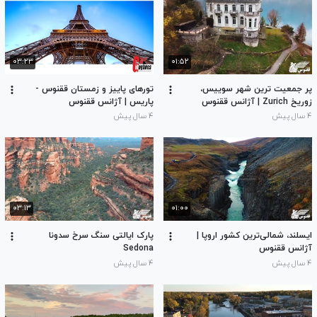
۰۳:۲۳
۰۱:۵۲
پر جمعیت ترین شهر سوییس،
تورهای پاییز و زمستان ققنوس -
زوریخ Zurich | آژانس ققنوس
پاریس | آژانس ققنوس
۴ سال پیش
۴ سال پیش
۰۳:۱۳
۰۱:۰۰
ایسلند،‌ شمالی‌ترین کشور اروپا |
پارک ایالتی سنگ سرخ سدونا
آژانس ققنوس
Sedona
۴ سال پیش
۴ سال پیش