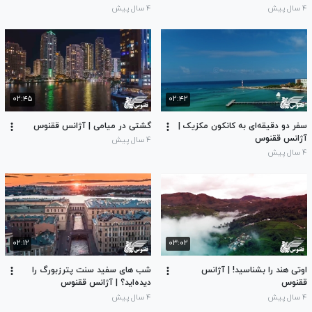
۴ سال پیش
۴ سال پیش
۰۲:۴۵
۰۲:۴۲
سفر دو دقیقه‌ای به کانکون مکزیک |
گشتی در میامی | آژانس ققنوس
آژانس ققنوس
۴ سال پیش
۴ سال پیش
۰۲:۱۲
۰۳:۰۲
اوتی هند را بشناسید! | آژانس
شب های سفید سنت پترزبورگ را
ققنوس
دیده‌اید؟ | آژانس ققنوس
۴ سال پیش
۴ سال پیش