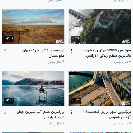
۴ سال پیش
۴ سال پیش
۰۲:۰۶
۰۱:۳۴
سوئیس Swiss بهترین کشور با
نوزدهمین کشور بزرگ جهان،
باللاترین سطح زندگی | آژانس
مغولستان
ققنوس
۴ سال پیش
۴ سال پیش
۰۲:۲۹
۰۲:۳۲
بزرگترین شهر برزیل کجاست؟ |
بزرگترین منبع آب شیرین جهان،
آژانس ققنوس
دریاچه بایکال
۴ سال پیش
۴ سال پیش