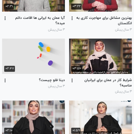
۰۲:۳۱
۰۳:۲۲
بهترین مشاغل برای مهاجرت کاری به
آیا عمان به ایرانی ها اقامت دائم
انگلستان
میده؟
۳ سال پیش
۳ سال پیش
۰۲:۴۷
۰۳:۵۶
شرایط کار در عمان برای ایرانیان
دیتا فلو چیست؟
مناسبه؟
۳ سال پیش
۳ سال پیش
۰۲:۱۰
۰۱:۵۹