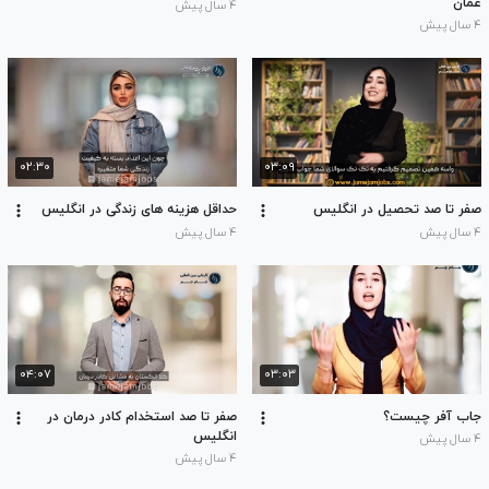
عمان
۴ سال پیش
۴ سال پیش
۰۲:۳۰
۰۳:۰۹
صفر تا صد تحصیل در انگلیس
حداقل هزینه های زندگی در انگلیس
۴ سال پیش
۴ سال پیش
۰۴:۰۷
۰۳:۰۳
جاب آفر چیست؟
صفر تا صد استخدام کادر درمان در
انگلیس
۴ سال پیش
۴ سال پیش