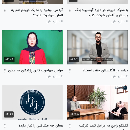
با مدرک دیپلم در دوره آوسبیلدونگ
آیا می توانید با مدرک دیپلم هم به
پرستاری آلمان شرکت کنید
المان مهاجرت کنید؟
۴ سال پیش
۴ سال پیش
۰۳:۰۵
۰۱:۵۴
درامد در انگلستان چقدر است؟
مراحل مهاجرت کاری پزشکان به عمان
۴ سال پیش
۴ سال پیش
۰۲:۰۹
۰۴:۴۸
گفتگو راجع به مراحل ثبت شرکت
عمان چه مشاغلی را نیاز دارد؟