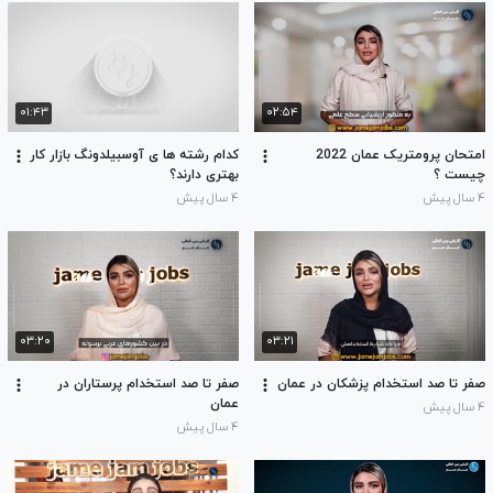
۰۱:۴۳
۰۲:۵۴
امتحان پرومتریک عمان 2022
کدام رشته ها ی آوسبیلدونگ بازار کار
چیست ؟
بهتری دارند؟
۴ سال پیش
۴ سال پیش
۰۳:۲۰
۰۳:۲۱
صفر تا صد استخدام پزشکان در عمان
صفر تا صد استخدام پرستاران در
عمان
۴ سال پیش
۴ سال پیش