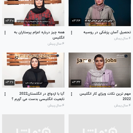
۰۳:۲۰
۰۳:۲۴
تحصیل آسان پزشکی در روسیه
همه چیز درباره اعزام پرستاران به
انگلیس
۴ سال پیش
۴ سال پیش
۰۳:۲۶
۰۳:۳۲
مهم ترین نکات ویزای کار انگلیس
آیا با ازدواج در انگلستان2022
2022
تابعیت انگلیسی بدست می آورم ؟
۴ سال پیش
۴ سال پیش