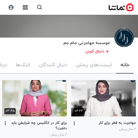
موسسه مهاجرتی جام جم
دنبال کردن
خانه
لیست‌های پخش
دنبال کنندگان
لایک‌ها
دربا
۰۳:۴۵
۰۲:۲۲
مهاجرت به قطر برای کار
برای کار در انگلیس چه شرایطی باید
داشت؟
۲ سال پیش
۲ سال پیش