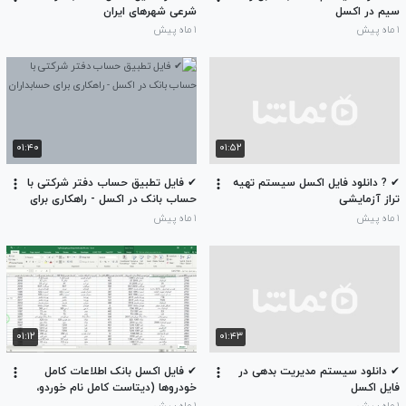
سیم در اکسل
شرعی شهرهای ایران
۱ ماه پیش
۱ ماه پیش
۰۱:۴۰
۰۱:۵۲
✔ ? دانلود فایل اکسل سیستم تهیه
✔ فایل تطبیق حساب دفتر شرکتی با
تراز آزمایشی
حساب بانک در اکسل - راهکاری برای
حسابداران
۱ ماه پیش
۱ ماه پیش
۰۱:۱۲
۰۱:۴۳
✔ دانلود سیستم مدیریت بدهی در
✔ فایل اکسل بانک اطلاعات کامل
فایل اکسل
خودروها (دیتاست کامل نام خوردو،
برند، مدل و سال تولید شامل بیش از