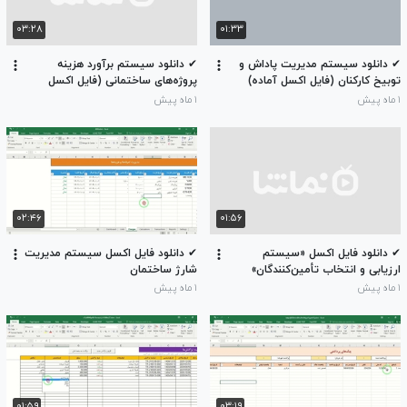
۰۳:۲۸
۰۱:۳۳
✔ دانلود سیستم مدیریت پاداش و
✔ دانلود سیستم برآورد هزینه
توبیخ کارکنان (فایل اکسل آماده)
پروژه‌های ساختمانی (فایل اکسل
xlsm)
۱ ماه پیش
۱ ماه پیش
۰۲:۴۶
۰۱:۵۶
✔ دانلود فایل اکسل «سیستم
✔ دانلود فایل اکسل سیستم مدیریت
ارزیابی و انتخاب تأمین‌کنندگان»
شارژ ساختمان
۱ ماه پیش
۱ ماه پیش
۰۱:۵۹
۰۳:۱۹