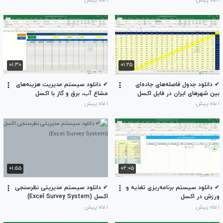
۱ ماه پیش
۱ ماه پیش
1170 رکورد)
۰۱:۳۰
۰۱:۲۵
✔ دانلود جدول فاصله‌های جاده‌ای
✔ دانلود سیستم مدیریت هزینه‌های
بین شهرهای ایران در فایل اکسل
مشاع آب، برق و گاز با اکسل
۱ ماه پیش
۱ ماه پیش
۰۱:۵۵
۰۲:۰۵
✔ دانلود سیستم برنامه‌ریزی تغذیه و
✔ دانلود سیستم مدیریتی نظرسنجی
ورزش در اکسل
اکسل (Excel Survey System)
۱ ماه پیش
۱ ماه پیش