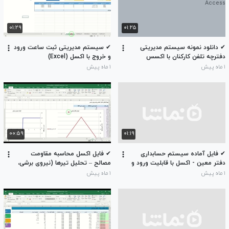
۰۱:۲۹
۰۱:۲۵
✔ دانلود نمونه سیستم مدیریتی
✔ سیستم مدیریتی ثبت ساعت ورود
دفترچه تلفن کارکنان با اکسس
و خروج با اکسل (Excel)
Address Book Access
۱ ماه پیش
۱ ماه پیش
۰۰:۵۹
۰۱:۱۹
✔ فایل آماده سیستم حسابداری
✔ فایل اکسل محاسبه مقاومت
دفتر معین - اکسل با قابلیت ورود و
مصالح – تحلیل تیرها (نیروی برشی،
گزارش
لنگر خمشی و خیز)
۱ ماه پیش
۱ ماه پیش