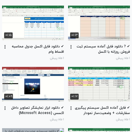
۰۱:۱۵
۰۱:۱۳
✔ ? دانلود فایل آماده سیستم ثبت
✔ دانلود فایل اکسل جدول محاسبه
فروش روزانه با اکسل
اقساط وام
۱ ماه پیش
۱ ماه پیش
۰۱:۰۹
۰۱:۱۷
✔ فایل آماده اکسل سیستم پیگیری
✔ دانلود ابزار نمایشگر تصاویر داخل
سفارشات + وضعیت‌ساز نمودار
اکسس (Microsoft Access)
۱ ماه پیش
۱ ماه پیش