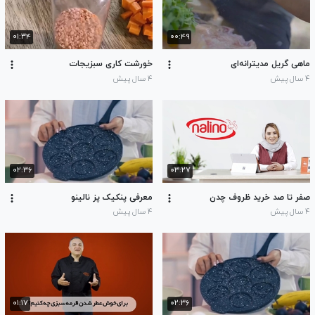
۰۱:۳۴
۰۰:۴۹
ماهی گریل مدیترانه‌ای
خورشت کاری سبزیجات
۴ سال پیش
۴ سال پیش
۰۲:۳۶
۰۳:۲۷
صفر تا صد خرید ظروف چدن
معرفی پنکیک پز نالینو
۴ سال پیش
۴ سال پیش
۰۱:۱۷
۰۲:۳۶