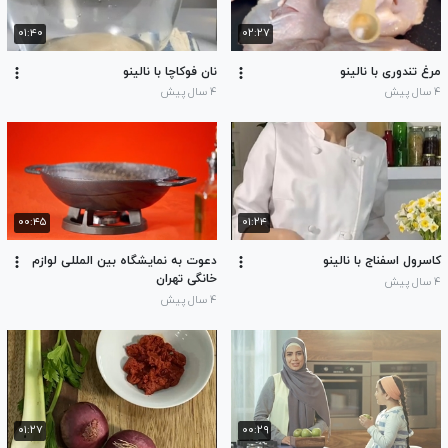
۰۱:۴۰
۰۲:۲۷
مرغ تندوری با نالینو
نان فوکاچا با نالینو
۴ سال پیش
۴ سال پیش
۰۰:۴۵
۰۱:۲۴
کاسرول اسفناج با نالینو
دعوت به نمایشگاه بین المللی لوازم
خانگی تهران
۴ سال پیش
۴ سال پیش
۰۱:۲۷
۰۰:۲۹