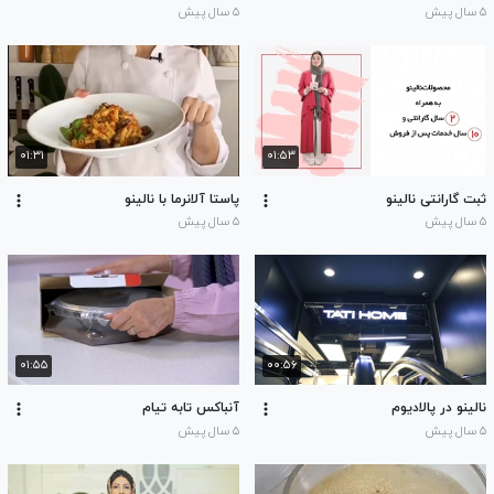
۵ سال پیش
۵ سال پیش
۰۱:۳۱
۰۱:۵۳
ثبت گارانتی نالینو
پاستا آلانرما با نالینو
۵ سال پیش
۵ سال پیش
۰۱:۵۵
۰۰:۵۶
نالینو در پالادیوم
آنباکس تابه تیام
۵ سال پیش
۵ سال پیش