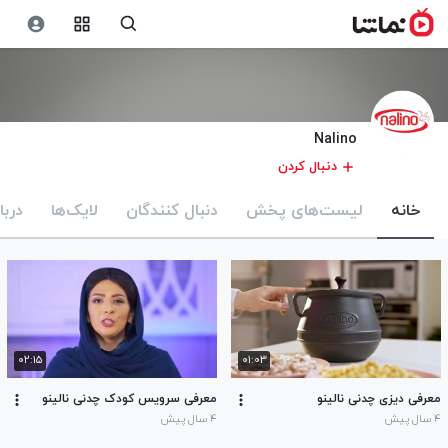
Nalino
دنبال کردن
خانه
لیست‌های پخش
دنبال کنندگان
لایک‌ها
دربا
۰۲:۱۵
۰۱:۰۳
معرفی دیزی چدنی نالینو
معرفی سرویس کودک چدنی نالینو
۴ سال پیش
۴ سال پیش