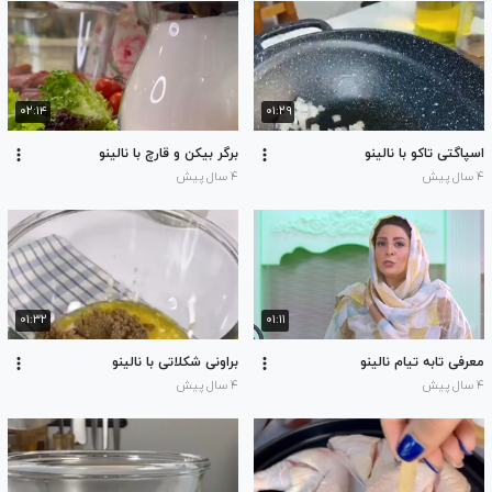
۰۲:۱۴
۰۱:۲۹
اسپاگتی تاکو با نالینو
برگر بیکن و قارچ با نالینو
۴ سال پیش
۴ سال پیش
۰۱:۳۲
۰۱:۱۱
معرفی تابه تیام نالینو
براونی شکلاتی با نالینو
۴ سال پیش
۴ سال پیش