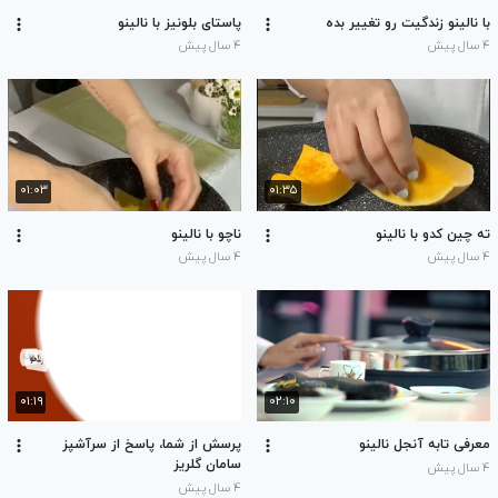
با نالینو زندگیت رو تغییر بده
پاستای بلونیز با نالینو
۴ سال پیش
۴ سال پیش
۰۱:۰۳
۰۱:۳۵
ته چین کدو با نالینو
ناچو با نالینو
۴ سال پیش
۴ سال پیش
۰۱:۱۹
۰۲:۱۰
معرفی تابه آنجل نالینو
پرسش از شما، پاسخ از سرآشپز
سامان گلریز
۴ سال پیش
۴ سال پیش