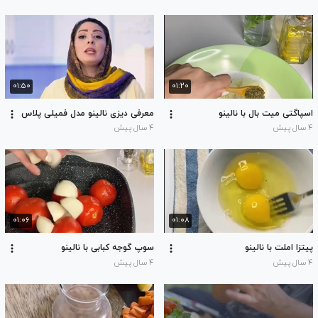
۰۱:۵۰
۰۱:۲۰
معرفی دیزی نالینو مدل فمیلی پلاس
۴ سال پیش
۴ سال پیش
۰۱:۰۶
۰۱:۰۸
پیتزا املت با نالینو
سوپ گوجه کبابی با نالینو
۴ سال پیش
۴ سال پیش