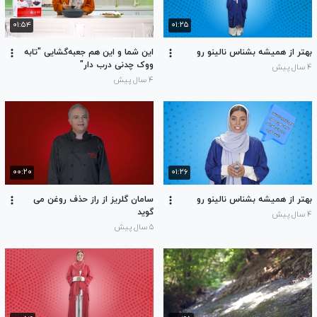
۰۱:۵۴
۰۱:۲۵
بهتر از همیشه بشناس نالینو رو
این شما و این هم جعبه‌گشایی "تابه
ووک چدنی درب دار"
۴ سال پیش
۴ سال پیش
۰۰:۲۰
۰۱:۲۶
بهتر از همیشه بشناس نالینو رو
سامان گلریز از راز حذف روغن می
گوید
۴ سال پیش
۵ سال پیش