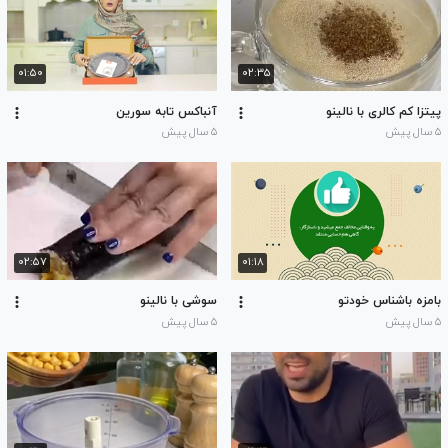
۰۱:۵۰
۰۲:۳۵
پیتزا کم کالری با نالینو
آنباکس تابه سورین
۵ سال پیش
۵ سال پیش
۰۲:۵۷
۰۱:۱۸
بامزه باشناس خودتو
سوشی با نالینو
۵ سال پیش
۵ سال پیش