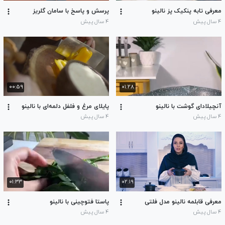
معرفی تابه پنکیک پز نالینو
پرسش و پاسخ با سامان گلریز
۴ سال پیش
۴ سال پیش
۰۰:۵۹
۰۱:۲۸
آنچیلادای گوشت با نالینو
پایلای مرغ و فلفل دلمه‌ای با نالینو
۴ سال پیش
۴ سال پیش
۰۱:۳۳
۰۲:۱۹
معرفی قابلمه نالینو مدل فلتی
پاستا فتوچینی با نالینو
۴ سال پیش
۴ سال پیش