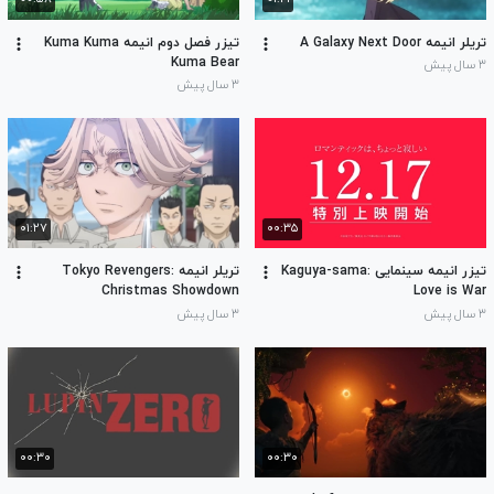
تریلر انیمه A Galaxy Next Door
تیزر فصل دوم انیمه Kuma Kuma
Kuma Bear
۳ سال پیش
۳ سال پیش
۰۱:۲۷
۰۰:۳۵
تیزر انیمه سینمایی Kaguya-sama:
تریلر انیمه Tokyo Revengers:
Christmas Showdown
Love is War
۳ سال پیش
۳ سال پیش
۰۰:۳۰
۰۰:۳۰