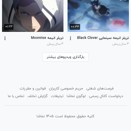
۰۱:۲۳
۰۰:۴۴
تریلر انیمه سینمایی Black Clover
تریلر انیمه Moonrise
۳ سال پیش
۳ سال پیش
بارگذاری ویدیوهای بیشتر
فرصت‌های شغلی
حریم خصوصی کاربران
قوانین و مقررات
درخواست کانال رسمی
لوگوی نماشا
تبلیغات
گزارش تخلف
تماس با ما
کلیه حقوق محفوظ است ۱۴۰۵ نماشا