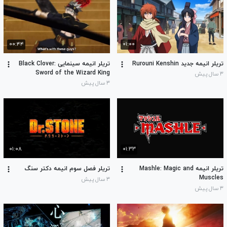
۰۰:۴۴
۰۱:۰۰
تریلر انیمه جدید Rurouni Kenshin
تریلر انیمه سینمایی Black Clover:
Sword of the Wizard King
۳ سال پیش
۳ سال پیش
۰۱:۰۸
۰۱:۳۳
تریلر انیمه Mashle: Magic and
تریلر فصل سوم انیمه دکتر سنگ
Muscles
۳ سال پیش
۳ سال پیش