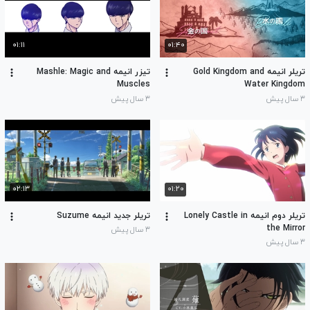
۰۱:۱۱
۰۱:۴۰
تریلر انیمه Gold Kingdom and
تیزر انیمه Mashle: Magic and
Muscles
Water Kingdom
۳ سال پیش
۳ سال پیش
۰۲:۱۳
۰۱:۲۰
تریلر دوم انیمه Lonely Castle in
تریلر جدید انیمه Suzume
the Mirror
۳ سال پیش
۳ سال پیش