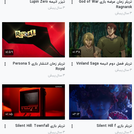
تریلر زمان عرضه بازی God of War
تیزر انیمه Lupin Zero
Ragnarok
۳ سال پیش
۳ سال پیش
۰۱:۵۹
۰۱:۳۸
تریلر فصل دوم انیمه Vinland Saga
تریلر زمان انتشار بازی Persona 5
Royal
۳ سال پیش
۳ سال پیش
۰۱:۰۵
۰۲:۱۲
تریلر بازی Silent Hill f
تریلر بازی Silent Hill: Townfall
۳ سال پیش
۳ سال پیش