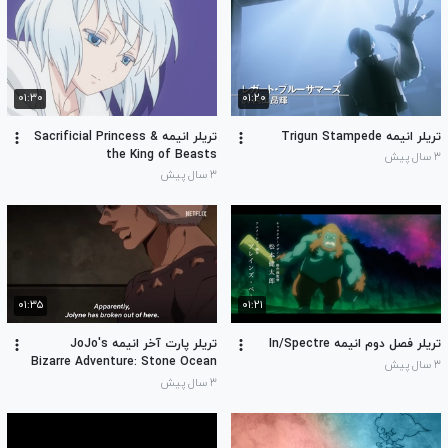
۰۱:۳۰
۰۱:۲۰
تریلر انیمه Trigun Stampede
تریلر انیمه Sacrificial Princess &
the King of Beasts
۳ سال پیش
۳ سال پیش
۰۱:۳۵
۰۱:۲۱
تریلر فصل دوم انیمه In/Spectre
تریلر پارت آخر انیمه JoJo's
Bizarre Adventure: Stone Ocean
۳ سال پیش
۳ سال پیش