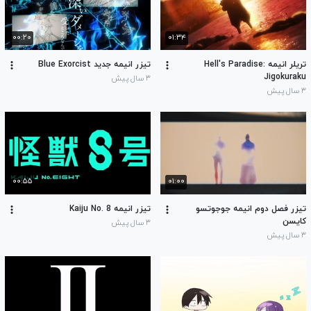
۰۰:۲۰
۰۱:۳۴
تریلر انیمه Hell's Paradise:
تیزر انیمه جدید Blue Exorcist
Jigokuraku
۳ سال پیش
۳ سال پیش
۰۰:۵۵
۰۱:۰۰
تیزر فصل دوم انیمه جوجوتسو
تیزر انیمه Kaiju No. 8
کایسن
۳ سال پیش
۳ سال پیش