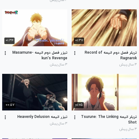
۳ سال پیش
۰۱:۳۴
۰۱:۳۷
تریلر فصل دوم انیمه Record of
تیزر فصل دوم انیمه Masamune-
kun's Revenge
Ragnarok
۳ سال پیش
۳ سال پیش
۰۰:۵۷
۰۱:۰۵
تریلر انیمه Tsurune: The Linking
تیزر انیمه Heavenly Delusion
Shot
۳ سال پیش
۳ سال پیش