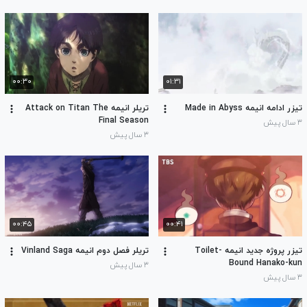
۰۰:۳۰
۰۱:۳۱
تیزر ادامه انیمه Made in Abyss
تریلر انیمه Attack on Titan The
Final Season
۳ سال پیش
۳ سال پیش
۰۰:۴۵
۰۰:۴۱
تیزر پروژه جدید انیمه Toilet-
تریلر فصل دوم انیمه Vinland Saga
Bound Hanako-kun
۳ سال پیش
۳ سال پیش