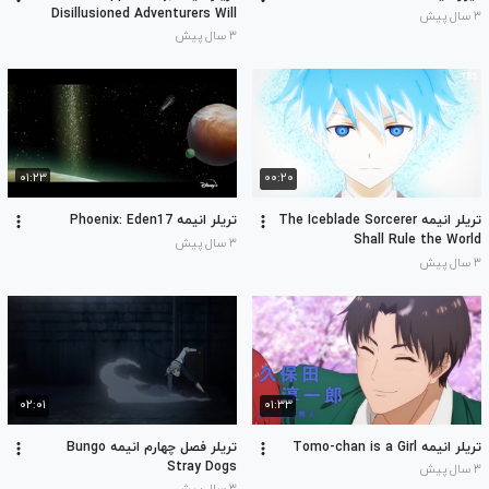
Disillusioned Adventurers Will
۳ سال پیش
Save the World
۳ سال پیش
۰۱:۲۳
۰۰:۲۰
تریلر انیمه The Iceblade Sorcerer
تریلر انیمه Phoenix: Eden17
Shall Rule the World
۳ سال پیش
۳ سال پیش
۰۲:۰۱
۰۱:۳۳
تریلر انیمه Tomo-chan is a Girl
تریلر فصل چهارم انیمه Bungo
Stray Dogs
۳ سال پیش