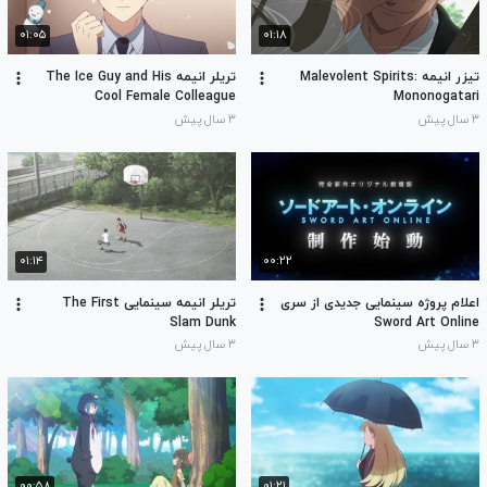
۰۱:۰۵
۰۱:۱۸
تیزر انیمه Malevolent Spirits:
تریلر انیمه The Ice Guy and His
Cool Female Colleague
Mononogatari
۳ سال پیش
۳ سال پیش
۰۱:۱۴
۰۰:۲۲
اعلام پروژه سینمایی جدیدی از سری
تریلر انیمه سینمایی The First
Slam Dunk
Sword Art Online
۳ سال پیش
۳ سال پیش
۰۰:۵۸
۰۱:۲۱