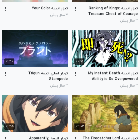
تیزر انیمه Ranking of Kings:
تیزر انیمه Your Color
Treasure Chest of Courage
۳ سال پیش
۳ سال پیش
۰۱:۴۰
۰۰:۱۵
تیزر انیمه My Instant Death
تریلر اصلی انیمه Trigun
Stampede
Ability is So Overpowered
۳ سال پیش
۳ سال پیش
۰۱:۴۵
۰۲:۰۲
تیزر انیمه The Firecatcher Lord
تریلر انیمه Apparently,