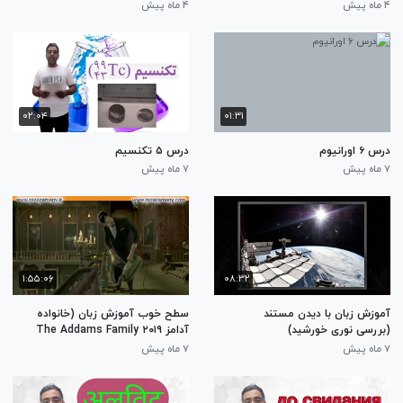
۴ ماه پیش
۴ ماه پیش
۰۲:۰۴
۰۱:۳۱
درس ۶ اورانیوم
درس ۵ تکنسیم
۷ ماه پیش
۷ ماه پیش
۱:۵۵:۰۶
۰۸:۳۲
آموزش زبان با دیدن مستند
سطح خوب آموزش زبان (خانواده
(بررسی نوری خورشید)
آدامز ۲۰۱۹ The Addams Family
2019)
۷ ماه پیش
۷ ماه پیش