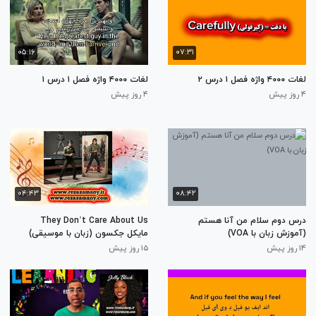
۰۵:۱۶
۰۷:۳۱
لغات ۴۰۰۰ واژه فصل ۱ درس ۲
لغات ۴۰۰۰ واژه فصل ۱ درس ۱
۴ روز پیش
۴ روز پیش
۰۴:۴۳
۰۸:۴۲
درس دوم سلام من آنا هستم
They Don’t Care About Us
(آموزش زبان با VOA)
مایکل جکسون (زبان با موسیقی)
۱۴ روز پیش
۱۵ روز پیش