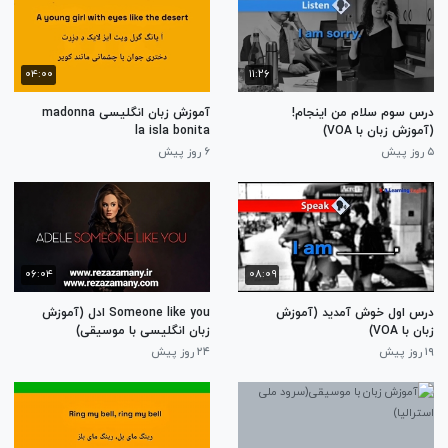
۰۴:۰۰
۱۱:۲۶
درس سوم سلام من اینجام!
آموزش زبان انگلیسی madonna
(آموزش زبان با VOA)
la isla bonita
۵ روز پیش
۶ روز پیش
۰۶:۰۴
۰۸:۰۹
درس اول خوش آمدید (آموزش
Someone like you ادل (آموزش
زبان با VOA)
زبان انگلیسی با موسیقی)
۱۹ روز پیش
۲۴ روز پیش