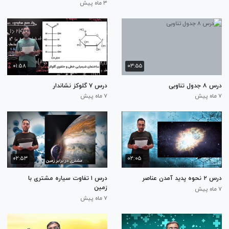
۳ ماه پیش
۰۱:۵۸
۰۳:۵۵
درس ۸ جدول تناوبی
درس ۷ گلوکز نشاندار
۷ ماه پیش
۷ ماه پیش
۰۲:۵۳
۰۲:۰۵
درس ۲ نحوه پدید آمدن عناصر
درس ۱ تفاوت سیاره مشتری با
زمین
۷ ماه پیش
۷ ماه پیش