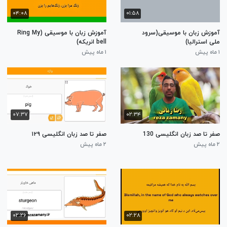
۰۴:۰۸
۰۱:۵۸
آموزش زبان با موسیقی(سرود
آموزش زبان با موسیقی (Ring My
ملی استرالیا)
bell انریکه)
۱ ماه پیش
۱ ماه پیش
۰۷:۳۷
۰۲:۳۴
صفر تا صد زبان انگلیسی 130
صفر تا صد زبان انگلیسی ۱۲۹
۲ ماه پیش
۲ ماه پیش
۰۲:۲۶
۰۲:۲۸