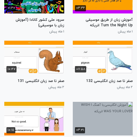
۰۱:۲۰
۰۳:۳۲
آموزش زبان از طریق موسیقی
سرود ملی کشور کانادا (آموزش
Turn the Night Up انریکه
زبان با موسیقی)
۱ ماه پیش
۱ ماه پیش
۱۰:۴۷
۰۷:۵۸
صفر تا صد زبان انگلیسی 132
صفر تا صد زبان انگلیسی 131
۲ ماه پیش
۲ ماه پیش
۱۰:۱۵
۰۳:۴۱