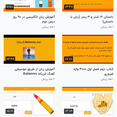
۱۶:۵۰
۰۳:۳۸
داستان ۱۷ شتر و ۳ پسر (زبان با
آموزش زبان انگلیسی در ۹۰ روز
داستان)
درس دوم
۱ ماه پیش
۱ ماه پیش
۰۳:۴۸
۰۷:۰۰
کتاب دوم فصل اول ۴۰۰۰ واژه
آموزش زبان از طریق موسیقی
ضروری
آهنگ انریکه Bailamos
۱ ماه پیش
۲ ماه پیش
۰۵:۱۸
۰۳:۰۴