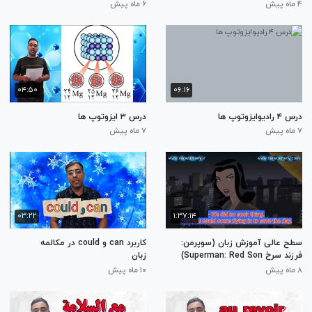
۴ ماه پیش
۶ ماه پیش
۰۴:۵۰
۰۶:۱۶
درس ۴ رادیوایزوتوپ ها
درس ۳ ایزوتوپ ها
۷ ماه پیش
۷ ماه پیش
۰۳:۲۲
۱:۳۷:۱۴
سطح عالی آموزش زبان (سوپرمن:
کاربرد can و could در مکالمه
فرزند سرخ Superman: Red Son)
زبان
۸ ماه پیش
۱۰ ماه پیش