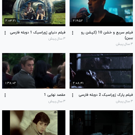
۲:۰۴:۲۱
۲:۱۹:۵۲
فیلم سریع و خشن 10 (کپشن رو
فیلم دنیای ژوراسیک 1 دوبله فارسی
ببین)
۳ سال پیش
۳ سال پیش
۱:۳۸:۰۲
۲:۰۸:۴۱
فیلم پارک ژوراسیک 2 دوبله فارسی
مقصد نهایی 1
۳ سال پیش
۳ سال پیش