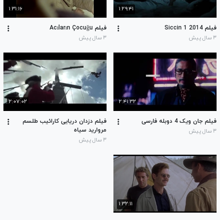
۱:۳۱:۱۶
۱:۲۹:۴۱
فیلم Siccin 1 2014
فیلم Acıların Çocuğu
۳ سال پیش
۳ سال پیش
۲:۰۷:۰۲
۲:۴۱:۳۲
فیلم جان ویک 4 دوبله فارسی
فیلم دزدان دریایی کارائیب طلسم
مروارید سیاه
۳ سال پیش
۳ سال پیش
۱:۳۲:۱۱