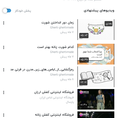
ویدیوهای پیشنهادی
پخش خودکار
زمان دور انداختن شورت
بعدی
Gherti ghertimode
۷ ماه پیش
۰۵:۰۲
کدام شورت زنانه بهتر است
Gherti ghertimode
۷ ماه پیش
۰۵:۳۶
رمزگشایی_از_لباس_های_زیر_مدرن در قرتی مد
Gherti ghertimode
۸ ماه پیش
۰۶:۰۱
فروشگاه اینترنتی کفش ارزان
فروشگاه اینترنتی لباس ارزان
پارسال
۰۱:۳۰
فروشگاه اینترنتی کفش زنانه