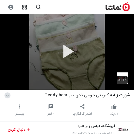
00:17
شورت زنانه کبریتی خرسی تدی بیر Teddy bear
اشتراک‌گذاری
۰
نظر
بیشتر
۱
لایک
فروشگاه لباس زیر البرا
دنبال کردن
منتشر شده در تاریخ ۱۴۰۲/۰۳/۱۶