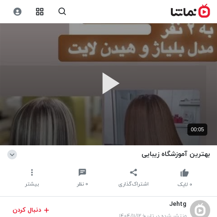
00:05
بهترین آموزشگاه زیبایی
اشتراک‌گذاری
۰
نظر
بیشتر
۰
لایک
Jehtg
دنبال کردن
منتشر شده در تاریخ ۱۴۰۴/۱۱/۱۲