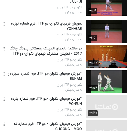
UL- JI .
تکوان- دو ITF ایران
۰۸:۱۹
۸ سال پیش
،موزش فرمهای تکوان-دو ITF . فرم شماره نوزده
YON-GAE
تکوان- دو ITF ایران
۰۶:۵۱
۸ سال پیش
در حاشیه بازیهای المپیک زمستانی پیونگ چانگ
2017 - نمایش مشترک تیمهای تکوان-دو ITF
وWTF
تکوان- دو ITF ایران
۰۸:۲۷
۸ سال پیش
آموزش فرمهای تکوان-دو ITF. فرم شماره سیزده-ٍ
EUI-AM
تکوان- دو ITF ایران
۰۹:۵۴
۸ سال پیش
آموزش فرمهای تکوان -دو ITF. فرم شماره یازده
PO-EUN.
تکوان- دو ITF ایران
۰۹:۳۹
۸ سال پیش
آموزش فرمهای تکوان - دو ITF. فرم شماره نه
CHOONG - MOO .