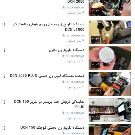
DCN 2050
danacodenegar
۰۱:۰۴
۴ سال پیش
دستگاه تاریخ زن صنعتی روی قوطی پلاستیکی
DCN LT800
danacodenegar
۰۱:۰۲
۴ سال پیش
دستگاه تاریخ زن بطری
danacodenegar
۴ سال پیش
۰۱:۰۸
قیمت دستگاه لیبل زن دستی DCN 2050 PLUS
danacodenegar
۴ سال پیش
۰۱:۰۷
نمایندگی فروش جت پرینتر در تبریز DCN 150
PLUS
danacodenegar
۰۱:۰۶
۴ سال پیش
دستگاه تاریخ زن دستی کوچک DCN 150
danacodenegar