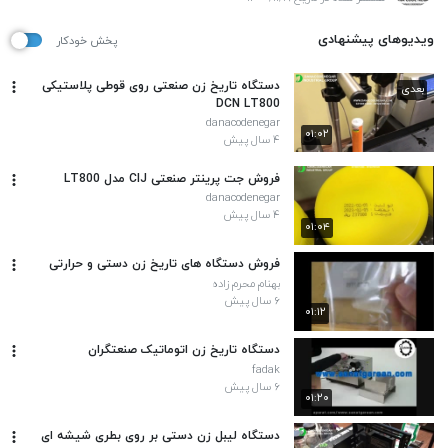
ویدیوهای پیشنهادی
پخش خودکار
دستگاه تاریخ زن صنعتی روی قوطی پلاستیکی
بعدی
DCN LT800
danacodenegar
۰۱:۰۲
۴ سال پیش
فروش جت پرینتر صنعتی CIJ مدل LT800
danacodenegar
۴ سال پیش
۰۱:۰۴
فروش دستگاه های تاریخ زن دستی و حرارتی
بهنام محرم زاده
۶ سال پیش
۰۱:۱۲
دستگاه تاریخ زن اتوماتیک صنعتگران
fadak
۶ سال پیش
۰۱:۲۰
دستگاه لیبل زن دستی بر روی بطری شیشه ای