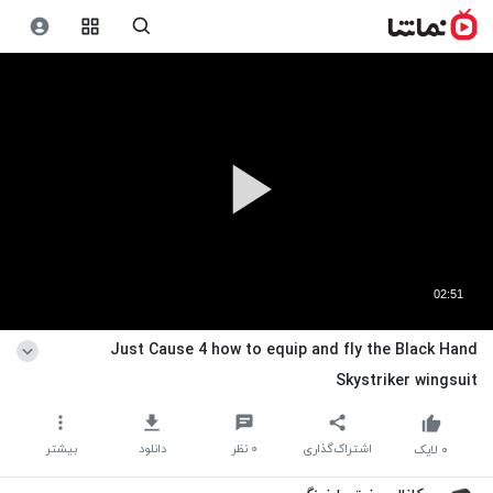
02:51
Just Cause 4 how to equip and fly the Black Hand
Skystriker wingsuit
اشتراک‌گذاری
۰
نظر
دانلود
بیشتر
۰
لایک