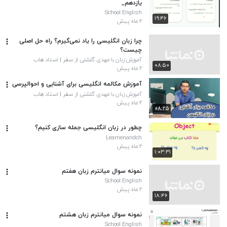
یازدهم_
School English
۱۹:۴۶
۲ ماه پیش
چرا زبان انگلیسی را یاد نمی‌گیرم؟ راه حل اصلی
چیست؟
آموزش زبان با مهدی گلشنی از صفر | استاد هاب
۰۸:۵۰
۲ ماه پیش
آموزش مکالمه انگلیسی برای آشنایی و احوالپرسی
آموزش زبان با مهدی گلشنی از صفر | استاد هاب
۲ ماه پیش
۰۸:۲۵
چطور در زبان انگلیسی جمله سازی کنیم؟
Learnenandch
۲ ماه پیش
۱:۰۳:۳۱
نمونه سوال میانترم زبان هفتم
School English
۲ ماه پیش
۱۸:۴۶
نمونه سوال میانترم زبان هشتم
School English