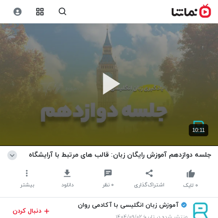
10:11
جلسه دوازدهم آموزش رایگان زبان: قالب های مرتبط با آرایشگاه
اشتراک‌گذاری
۰
نظر
دانلود
بیشتر
۰
لایک
آموزش زبان انگلیسی با آکادمی روان
دنبال کردن
منتشر شده در تاریخ ۱۴۰۴/۰۹/۰۲