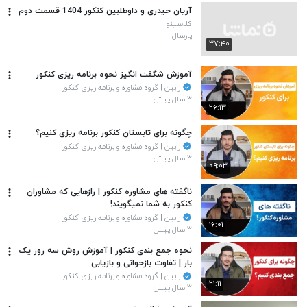
آریان حیدری و داوطلبین کنکور 1404 قسمت دوم
کلاسینو
پارسال
۳۷:۴۰
آموزش شگفت انگیز نحوه برنامه ریزی کنکور
رابین | گروه مشاوره و برنامه ریزی کنکور
۳ سال پیش
۲۶:۱۳
چگونه برای تابستان کنکور برنامه ریزی کنیم؟
رابین | گروه مشاوره و برنامه ریزی کنکور
۳ سال پیش
۰۹:۰۳
ناگفته های مشاوره کنکور | رازهایی که مشاوران
کنکور به شما نمیگویند!
رابین | گروه مشاوره و برنامه ریزی کنکور
۱۶:۰۱
۳ سال پیش
نحوه جمع بندی کنکور | آموزش روش سه روز یک
بار | تفاوت بازخوانی و بازیابی
رابین | گروه مشاوره و برنامه ریزی کنکور
۲۱:۱۱
۳ سال پیش