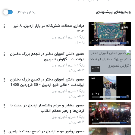
ویدیوهای پیشنهادی
پخش خودکار
عزاداری محلات شش‌گانه در بازار اردبیل، ۸ تیر
بعدی
۱۴۰۴
پایگاه خبری قدیری نیوز
۰۱:۱۵
پارسال
حضور دانش آموزان دختر در تجمع بزرگ دختران
ایراندخت - گزارش تصویری
پایگاه خبری قدیری نیوز
۰۱:۲۴
۳ ماه پیش
حضور دانش آموزان دختر در تجمع بزرگ دختران
ایراندخت - عالی قاپو اردبیل - 30 فروردین 1405
پایگاه خبری قدیری نیوز
۰۱:۲۰
۳ ماه پیش
حضور عشایر و مردم ولایتمدار اردبیل در بیعت با
آرمان‌ها و رهبر معظم انقلاب
پایگاه خبری قدیری نیوز
۰۱:۱۳
۳ ماه پیش
حضور پرشور مردم اردبیل در تجمع بیعت با رهبری