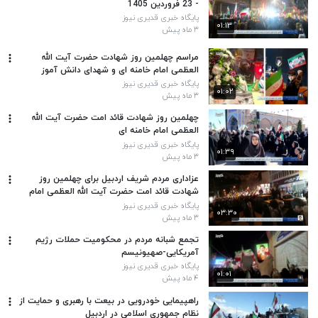
- 23 فروردین 1405
پایگاه خبری قدیری نیوز
۰۱:۱۳
۳ ماه پیش
مراسم چهلمین روز شهادت حضرت آیت الله
العظمی امام خامنه ای و شهدای دانش آموز
مدرسه دخترانه شجره طیبه میناب در اردبیل برگزار
پایگاه خبری قدیری نیوز
۰۱:۰۲
شد
۳ ماه پیش
چهلمین روز شهادت قائد امت حضرت آیت الله
العظمی امام خامنه ای
پایگاه خبری قدیری نیوز
۰۱:۳۹
۳ ماه پیش
عزاداری مردم شریف اردبیل برای چهلمین روز
شهادت قائد امت حضرت آیت الله العظمی امام
خامنه ای
پایگاه خبری قدیری نیوز
۰۳:۳۰
۳ ماه پیش
تجمع شبانه مردم در محکومیت حملات رژیم
آمریکایی-صهیونیسم
پایگاه خبری قدیری نیوز
۰۱:۰۱
۴ ماه پیش
راهپیمایی خودرویی در بیعت با رهبری و حمایت از
نظام جمهوری اسلامی در اردبیل