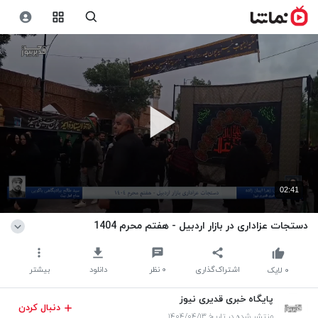
02:41
دستجات عزاداری در بازار اردبیل - هفتم محرم 1404
اشتراک‌گذاری
۰
نظر
دانلود
بیشتر
۰
لایک
پایگاه خبری قدیری نیوز
دنبال کردن
منتشر شده در تاریخ ۱۴۰۴/۰۴/۱۳