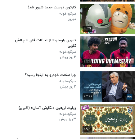
کارتون دوست جدید شرور شد!
سرگرم‌خونه
دیروز
۲۱:۳۶
تمرین بارسلونا؛ از لحظات فان تا چالش
گلزنی
سرگرم‌خونه
۲ روز پیش
۱۱:۲۲
چرا صنعت خودرو به اینجا رسید؟
سرگرم‌خونه
۲ روز پیش
۰۳:۰۰
زیارت اربعین «نگارش آسان» (اکبری)
سرگرم‌خونه
۳ روز پیش
۰۸:۲۱