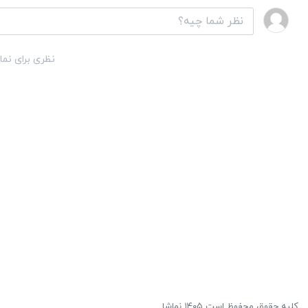
نظری برای نما
کلیه حقوق محفوظ است ۱۴۰۵ نماشا