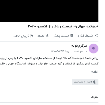
«دهکده جهانی»؛ فرصت ریاض از اکسپو ۲۰۳۰
لیست پخش
اشتراک‌گذاری
دانلود
گزارش تخلف
سرگرم‌خونه
منتشر شده در تاریخ ۱۴۰۵/۰۴/۱۴
ریاض قصد دارد دست‌کم 
کسب آرای بیشتر، از ایتالیا و کره جنوبی جلو بزند و میزبان نمایشگاه جهانی «اکسپو ۲۰۳۰» شود، چهار سال دیگر پذیرای از ۱۹۷ فرهنگ، ملت، ایده و تخ
ادامه
اخبار و سیاست
نظرات