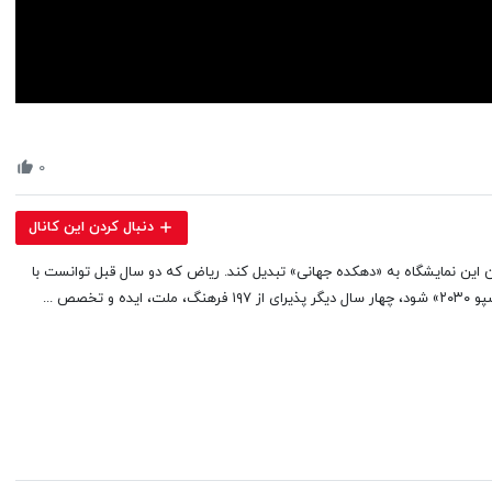
Volume
90%
۰
دنبال کردن این کانال
۹۵ درصد از ساخت‌وسازهای اکسپو ۲۰۳۰ را پس از پایان این نمایشگاه به «دهکده جهانی» تبدیل کند. ریاض که دو سال قبل توانست با
صص ...