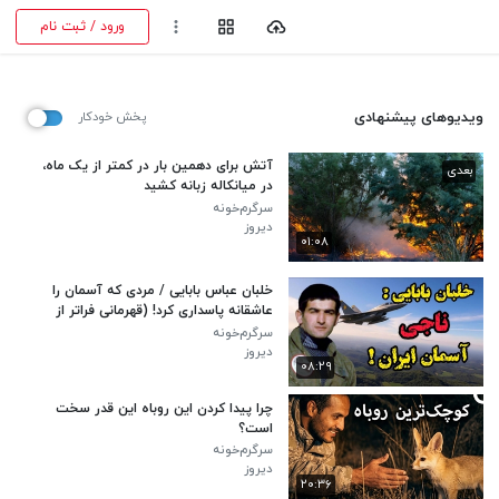
ورود / ثبت نام
ویدیوهای پیشنهادی
پخش خودکار
آتش برای دهمین بار در کمتر از یک ماه،
بعدی
در میانکاله زبانه کشید
سرگرم‌خونه
دیروز
۰۱:۰۸
خلبان عباس بابایی / مردی که آسمان را
عاشقانه پاسداری کرد! (قهرمانی فراتر از
پرواز)
سرگرم‌خونه
دیروز
۰۸:۲۹
چرا پیدا کردن این روباه این قدر سخت
است؟
سرگرم‌خونه
دیروز
۲۰:۳۶