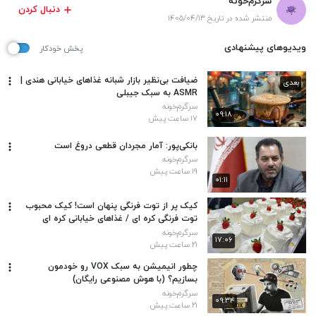
سرگرم‌خونه
دنبال کردن
منتشر شده در تاریخ ۱۴۰۵/۰۴/۱۳
ویدیوهای پیشنهادی
پخش خودکار
ضیافت بی‌نظیر بازار شبانه غذاهای خیابانی هندی |
بعدی
ASMR به سبک جیبلی
سرگرم‌خونه
۰۹:۱۸
۱۷ ساعت پیش
بانکی‌پور: آمار مجردان قطعی دروغ است
سرگرم‌خونه
۱۹ ساعت پیش
۰۱:۱۱
کیک پر از توت فرنگی پنهان است! کیک محبوب
توت فرنگی کره ای / غذاهای خیابانی کره ای
سرگرم‌خونه
۱۷:۰۶
۲۱ ساعت پیش
چطور انیمیشن به سبک VOX رو خودمون
بسازیم؟ (با هوش مصنوعی رایگان)
سرگرم‌خونه
۰۹:۳۴
۲۱ ساعت پیش