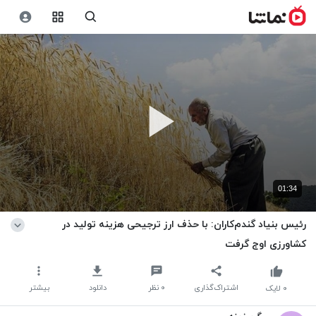
01:34
رئیس بنیاد گندم‌کاران: با حذف ارز ترجیحی هزینه تولید در
کشاورزی اوج گرفت
اشتراک‌گذاری
۰
نظر
دانلود
بیشتر
۰
لایک