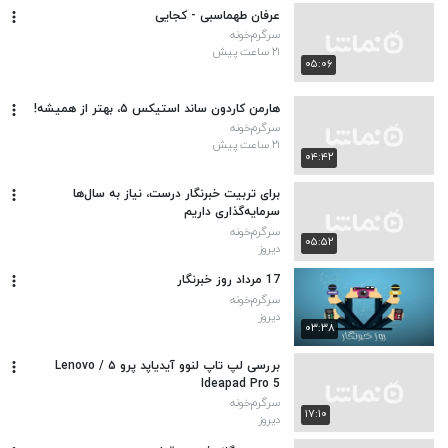
عرفان طهماسبی - کجایی
سرگرم‌خونه
۲۱ ساعت پیش
۰۵:۰۶
هارمن کاردون ساند استیکس ۵، بهتر از همیشه!
سرگرم‌خونه
۲۱ ساعت پیش
۰۴:۴۲
برای تربیت خبرنگار درست، نیاز به سال‌ها
سرمایه‌گذاری داریم
سرگرم‌خونه
۰۵:۵۲
دیروز
17 مرداد روز خبرنگار
سرگرم‌خونه
دیروز
۰۳:۳۸
بررسی لپ تاپ لنوو آیدیاپد پرو ۵ / Lenovo
Ideapad Pro 5
سرگرم‌خونه
۱۷:۱۰
دیروز