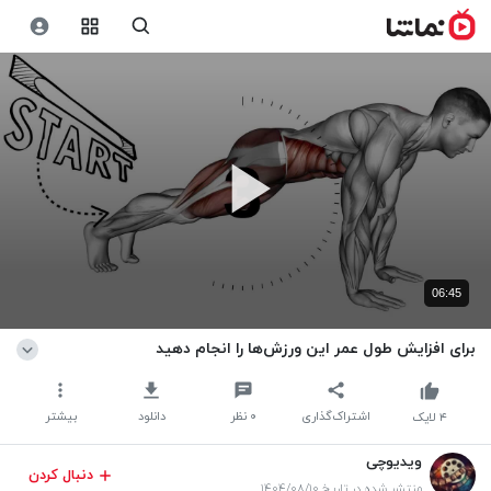
06:45
برای افزایش طول عمر این ورزش‌ها را انجام دهید
اشتراک‌گذاری
۰
نظر
دانلود
بیشتر
۴
لایک
ویدیوچی
دنبال کردن
منتشر شده در تاریخ ۱۴۰۴/۰۸/۱۰