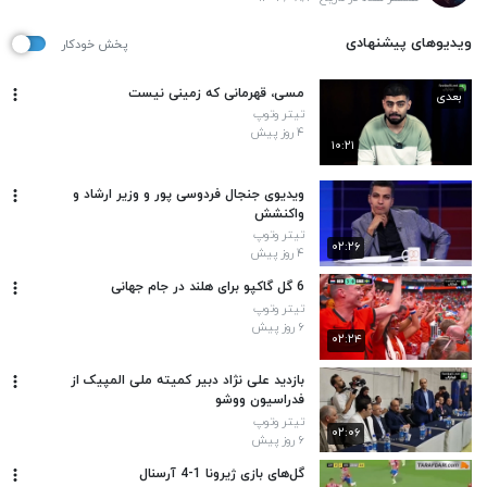
ویدیوهای پیشنهادی
پخش خودکار
مسی، قهرمانی که زمینی نیست
بعدی
تیتر وتوپ
۴ روز پیش
۱۰:۲۱
ویدیوی جنجال فردوسی پور و وزیر ارشاد و
واکنشش
تیتر وتوپ
۰۲:۲۶
۴ روز پیش
6 گل گاکپو برای هلند در جام جهانی
تیتر وتوپ
۶ روز پیش
۰۲:۲۴
بازدید علی نژاد دبیر کمیته ملی المپیک از
فدراسیون ووشو
تیتر وتوپ
۰۲:۰۶
۶ روز پیش
گل‌‎های بازی ژیرونا 1-4 آرسنال