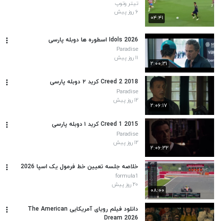
تیتر وتوپ
۶ روز پیش
۰۴:۴۱
Idols 2026 اسطوره‌ ها دوبله پارسی
Paradise
۱۱ روز پیش
۲:۰۰:۳۱
Creed 2 2018 کرید ۲ دوبله پارسی
Paradise
۱۲ روز پیش
۲:۰۶:۱۷
Creed 1 2015 کرید ۱ دوبله پارسی
Paradise
۱۲ روز پیش
۲:۰۶:۳۲
خلاصه جلسه تعیین خط فرمول یک اسپا 2026
formula1
۲۰ روز پیش
۰۸:۰۰
دانلود فیلم رویای آمریکایی The American
Dream 2026