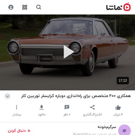
17:22
همکاری ۲۰۰ متخصص برای راه‌اندازی دوباره کرایسلر توربین کار
اشتراک‌گذاری
۰
نظر
دانلود
بیشتر
۳
لایک
سرگرم‌خونه
دنبال کردن
منتشر شده در تاریخ ۱۴۰۵/۰۲/۱۹