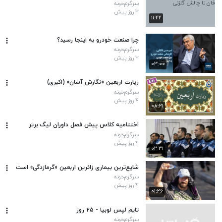
سرگرم‌خونه
۳ روز پیش
۱۱:۲۲
چرا صنعت خودرو به اینجا رسید؟
سرگرم‌خونه
۳ روز پیش
۰۳:۰۰
زیارت اربعین «نگارش آسان» (اکبری)
سرگرم‌خونه
۴ روز پیش
۰۸:۲۱
اختتامیه کلاس پیش فصل داوران لیگ برتر
سرگرم‌خونه
۴ روز پیش
۰۲:۳۱
شایع‌ترین بیماری زائرین اربعین «گرمازدگی» است
سرگرم‌خونه
۴ روز پیش
۰۱:۲۶
تایم لپس لوبیا - ۲۵ روز
سرگرم‌خونه