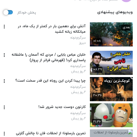
ویدیوهای پیشنهادی
پخش خودکار
آتش برای دهمین بار در کمتر از یک ماه، در
بعدی
میانکاله زبانه کشید
سرگرم‌خونه
۰۱:۰۸
دیروز
خلبان عباس بابایی / مردی که آسمان را عاشقانه
پاسداری کرد! (قهرمانی فراتر از پرواز)
سرگرم‌خونه
۰۸:۲۹
۲ روز پیش
چرا پیدا کردن این روباه این قدر سخت است؟
سرگرم‌خونه
۲ روز پیش
۲۰:۳۶
کارتون دوست جدید شرور شد!
سرگرم‌خونه
۲ روز پیش
۲۱:۳۶
تمرین بارسلونا؛ از لحظات فان تا چالش گلزنی