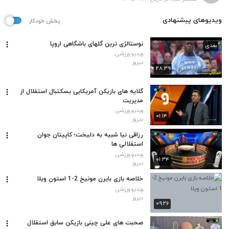
ویدیوهای پیشنهادی
پخش خودکار
نوستالژی ترین گلهای باشگاهی اروپا
بعدی
ویدیو ورزشی
دیروز
۲۸:۳۹
گلایه های بازیکن آمریکایی بسکتبال استقلال از
مدیریت
ویدیو ورزشی
۰۱:۱۴
دیروز
رزاقی نیا شبیه به دلیخت؛ کاپیتان جوان
استقلالی ها
ویدیو ورزشی
۰۱:۳۴
دیروز
خلاصه بازی بایرن مونیخ 2-1 استون ویلا
ویدیو ورزشی
دیروز
۰۹:۲۶
صحبت های علی چینی بازیکن سابق استقلال