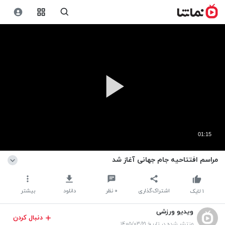
01:15
مراسم افتتاحیه جام جهانی آغاز شد
اشتراک‌گذاری
۰
نظر
دانلود
بیشتر
۱
لایک
ویدیو ورزشی
دنبال کردن
منتشر شده در تاریخ ۱۴۰۵/۰۳/۲۱