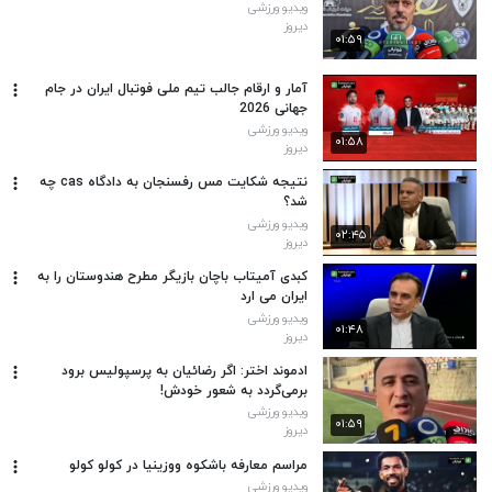
ویدیو ورزشی
دیروز
۰۱:۵۹
آمار و ارقام جالب تیم ملی فوتبال ایران در جام
جهانی 2026
ویدیو ورزشی
۰۱:۵۸
دیروز
نتیجه شکایت مس رفسنجان به دادگاه cas چه
شد؟
ویدیو ورزشی
۰۲:۴۵
دیروز
کبدی آمیتاب باچان بازیگر مطرح هندوستان را به
ایران می‌ ارد
ویدیو ورزشی
۰۱:۴۸
دیروز
ادموند اختر: اگر رضائیان به پرسپولیس برود
برمی‌گردد به شعور خودش!
ویدیو ورزشی
۰۱:۵۹
دیروز
مراسم معارفه باشکوه ووزینیا در کولو کولو
ویدیو ورزشی