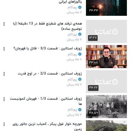
یاکوزاهای ایرانی
پویاکام
۳۴:۳۴
۷ ماه پیش
همه‌ی ترفند های شطرنج فقط در 13 دقیقه! (با
توضیح ساده)
پویاکام
۱۳:۲۷
۷ ماه پیش
ژوزف استالین : قسمت 3/3 - قاتل یا قهرمان؟
پویاکام
۷ ماه پیش
۳۴:۰۸
ژوزف استالین : قسمت 2/3 - در اوج قدرت
پویاکام
۷ ماه پیش
۳۴:۲۲
ژوزف استالین : قسمت 1/3 - قهرمان کمونیست
ها
پویاکام
۳۸:۵۹
۷ ماه پیش
مورچه خوار غول پیکر ، کمیاب ترین جانور روی
زمین