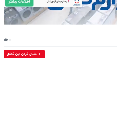
Volume
90%
۰
دنبال کردن این کانال