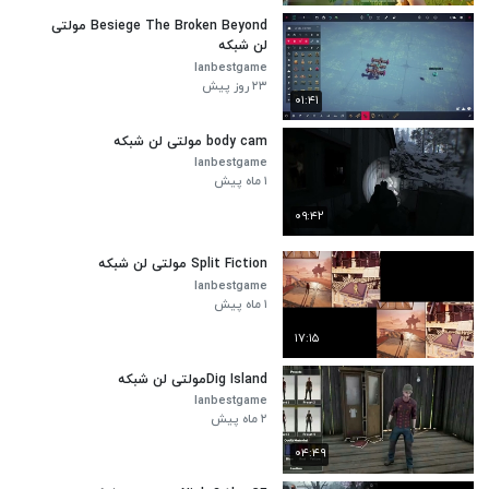
Besiege The Broken Beyond مولتی
لن شبکه
lanbestgame
۲۳ روز پیش
۰۱:۴۱
body cam مولتی لن شبکه
lanbestgame
۱ ماه پیش
۰۹:۴۲
Split Fiction مولتی لن شبکه
lanbestgame
۱ ماه پیش
۱۷:۱۵
Dig Islandمولتی لن شبکه
lanbestgame
۲ ماه پیش
۰۴:۴۹