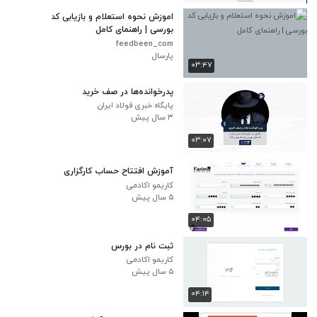
اموزش نحوه استعلام و بازیابی کد
بورسی | راهنمای کامل
feedbeen_com
پارسال
۰۳:۴۷
پدرخوانده‌ها در صف خرید
پایگاه خبری فولاد ایران
۳ سال پیش
۰۳:۰۷
آموزش افتتاح حساب کارگزاری
کاریمو اکادمی
۵ سال پیش
۰۴:۰۵
ثبت نام در بورس
کاریمو اکادمی
۵ سال پیش
۰۴:۱۴