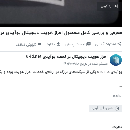
رد کردن
معرفی و بررسی کامل محصول احراز هویت دیجیتال یوآیدی در صدا
لیست پخش
اشتراک‌گذاری
دانلود
گزارش تخلف
احراز هویت دیجیتال در لحظه یوآیدی u-id.net
منتشر شده در تاریخ ۱۴۰۲/۰۳/۱۸
یو‌آیدی u-id.net یکی از شرکت‌های بزرگ در ارائه‌ی خدمات احراز هویت بوده و یکپارچگی، امنیت و دسترسی آسان به داده‌ها را برای احراز هویت به وجود می‌آورد.
...
ادامه
علم و فن آوری
نظرات