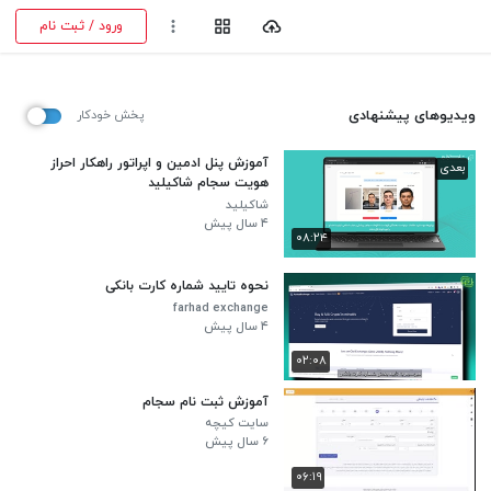
ورود / ثبت نام
ویدیوهای پیشنهادی
پخش خودکار
آموزش پنل ادمین و اپراتور راهکار احراز
بعدی
هویت سجام شاکیلید
شاکیلید
۴ سال پیش
۰۸:۲۴
نحوه تایید شماره کارت بانکی
farhad exchange
۴ سال پیش
۰۲:۰۸
آموزش ثبت نام سجام
سایت کیچه
۶ سال پیش
۰۶:۱۹