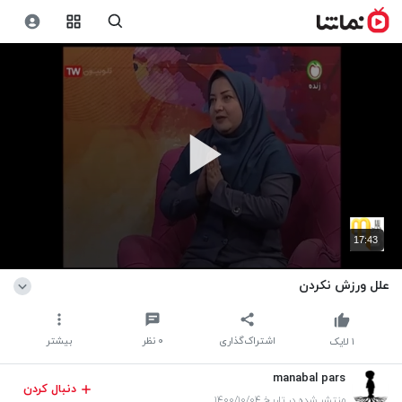
17:43
علل ورزش نکردن
اشتراک‌گذاری
۰
نظر
بیشتر
۱
لایک
manabal pars
دنبال کردن
منتشر شده در تاریخ ۱۴۰۰/۱۰/۰۴