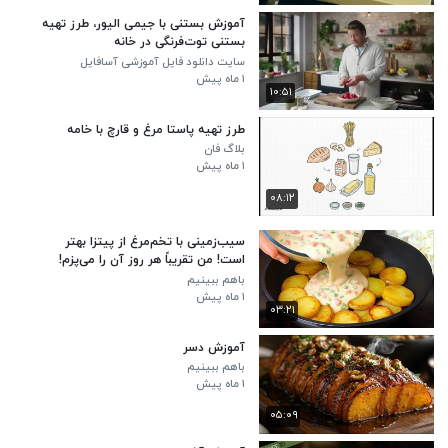
آموزش بستنی با جیمی الیور، طرز تهیه
بستنی توت‌فرنگی در خانه
سایت دانلود فایل آموزشی آسافایل
۱ ماه پیش
۱۰:۵۱
طرز تهیه پاستا مرغ و قارچ با خامه
بلاگ فان
۱ ماه پیش
۰۸:۱۲
سیب‌زمینی با تخم‌مرغ از پیتزا بهتر
است! من تقریباً هر روز آن را می‌پزم!
باهم ببینیم
۱ ماه پیش
۰۳:۲۱
آموزش دسر
باهم ببینیم
۱ ماه پیش
۰۵:۰۹