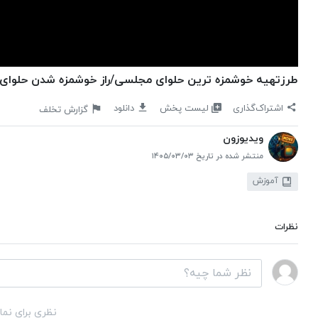
طرزتهیه خوشمزه ترین حلوای مجلسی/راز خوشمزه شدن حلوای ز
لیست پخش
اشتراک‌گذاری
دانلود
گزارش تخلف
ویدیوزون
منتشر شده در تاریخ ۱۴۰۵/۰۳/۰۳
آموزش
نظرات
نظری برای نما