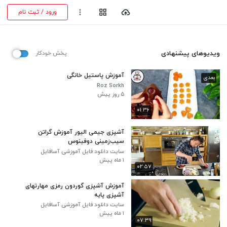
ورود / ثبت نام
ویدیوهای پیشنهادی
پخش خودکار
آموزش پاستیل خانگی
بعدی
Roz Sorkh‬
۵ روز پیش
۰۱:۳۶
آشپزی جیمی الیور آموزش گراتن
سیب‌زمینی دوفینوس
سایت دانلود فایل آموزشی آسافایل
۱ ماه پیش
۰۲:۵۷
آموزش آشپزی گوردون رمزی مهارتهای
آشپزی پایه
سایت دانلود فایل آموزشی آسافایل
۱ ماه پیش
۰۷:۳۹