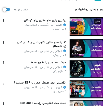
ویدیوهای پیشنهادی
پخش خودکار
بهترین بازی های فکری برای کودکان
بعدی
آموزش زبان انگلیسی با آکادمی روان
۲ سال پیش
۰۶:۱۱
تکنیک‌های طلایی تقویت ریدینگ آیلتس
(Reading)
آموزش زبان انگلیسی با آکادمی روان
۱۵:۲۹
۲ سال پیش
هوش مصنوعی یا AI چیست؟
آموزش زبان انگلیسی با آکادمی روان
۳ سال پیش
۰۵:۲۷
انگلیسی برای اهداف خاص یا ESP چیست؟
آموزش زبان انگلیسی با آکادمی روان
۳ سال پیش
۰۵:۵۱
اصطلاحات انگلیسی رزومه | Resume