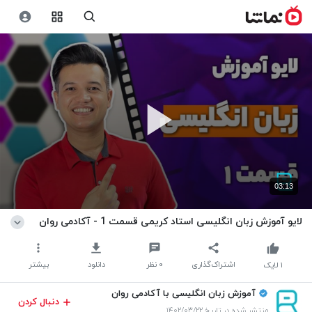
03:13
لایو آموزش زبان انگلیسی استاد کریمی قسمت 1 - آکادمی روان
اشتراک‌گذاری
۰
نظر
دانلود
بیشتر
۱
لایک
آموزش زبان انگلیسی با آکادمی روان
دنبال کردن
منتشر شده در تاریخ ۱۴۰۲/۰۳/۲۲