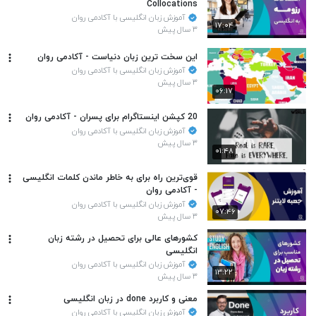
Collocations
آموزش زبان انگلیسی با آکادمی روان
۱۷:۰۴
۳ سال پیش
این سخت ترین زبان دنیاست - آکادمی روان
آموزش زبان انگلیسی با آکادمی روان
۳ سال پیش
۰۶:۱۷
20 کپشن اینستاگرام برای پسران - آکادمی روان
آموزش زبان انگلیسی با آکادمی روان
۳ سال پیش
۰۱:۴۸
قوی‌ترین راه برای به خاطر ماندن کلمات انگلیسی
- آکادمی روان
آموزش زبان انگلیسی با آکادمی روان
۰۷:۴۶
۳ سال پیش
کشورهای عالی برای تحصیل در رشته زبان
انگلیسی
آموزش زبان انگلیسی با آکادمی روان
۱۳:۲۲
۳ سال پیش
معنی و کاربرد done در زبان انگلیسی
آموزش زبان انگلیسی با آکادمی روان