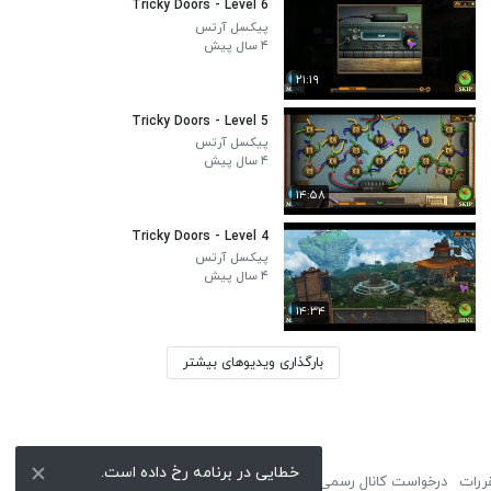
Tricky Doors - Level 6
پیکسل آرتس
۴ سال پیش
۲۱:۱۹
Tricky Doors - Level 5
پیکسل آرتس
۴ سال پیش
۱۴:۵۸
Tricky Doors - Level 4
پیکسل آرتس
۴ سال پیش
۱۴:۳۴
بارگذاری ویدیوهای بیشتر
خطایی در برنامه رخ داده است.
ررات
درخواست کانال رسمی
لوگوی نماشا
تبلیغات
گزارش تخلف
تماس با ما