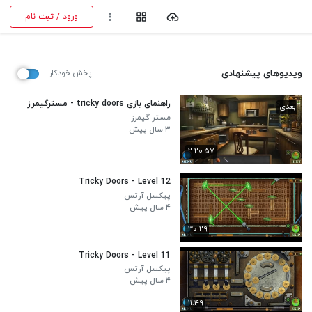
ورود / ثبت نام
ویدیوهای پیشنهادی
پخش خودکار
راهنمای بازی tricky doors - مسترگیمرز
بعدی
مستر گیمرز
۳ سال پیش
۲:۲۰:۵۷
Tricky Doors - Level 12
پیکسل آرتس
۴ سال پیش
۳۰:۲۹
Tricky Doors - Level 11
پیکسل آرتس
۴ سال پیش
۱۱:۴۹