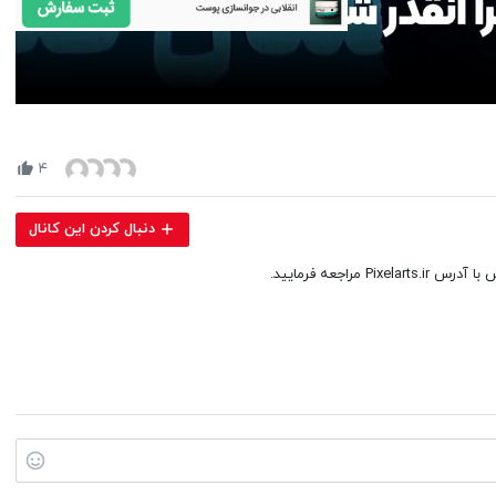
Volume
90%
۴
دنبال کردن این کانال
اجعه فرمایید.