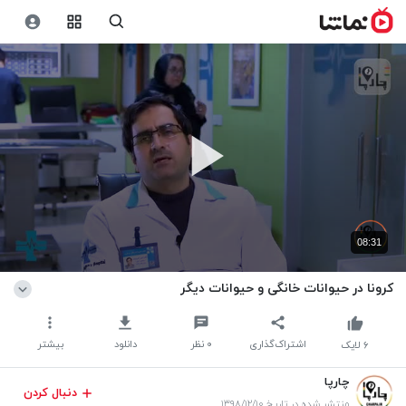
08:31
کرونا در حیوانات خانگی و حیوانات دیگر
اشتراک‌گذاری
۰
نظر
دانلود
بیشتر
۶
لایک
چارپا
دنبال کردن
منتشر شده در تاریخ ۱۳۹۸/۱۲/۱۰