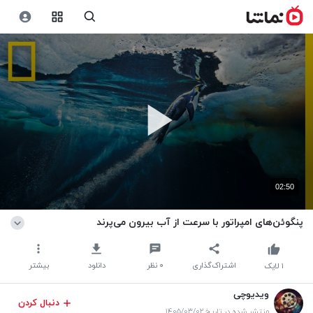
02:50
پنگوئن‌های امپراتور با سرعت از آب بیرون می‌پرند
اشتراک‌گذاری
۰
نظر
دانلود
بیشتر
۱
لایک
ویدیوچی
دنبال کردن
منتشر شده در تاریخ ۱۴۰۵/۰۳/۰۲