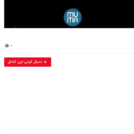
Volume
90%
۰
دنبال کردن این کانال