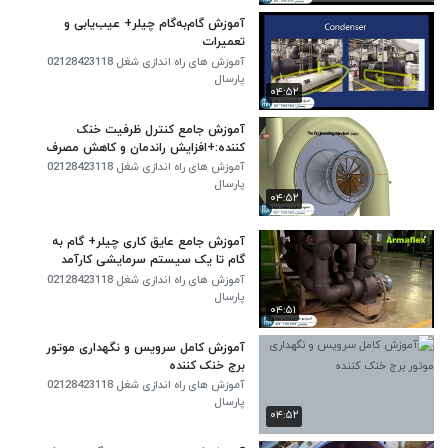
آموزش گام‌به‌گام چیلر+ عیب‌یابی و
تعمیرات
آموزش های راه اندازی شغل 02128423118
پارسال
۰۴:۵۲
آموزش جامع کنترل ظرفیت خنک
کننده:+افزایش راندمان و کاهش مصرف
انرژی
آموزش های راه اندازی شغل 02128423118
پارسال
۰۴:۵۲
آموزش جامع عایق کاری چیلر+ گام به
گام تا یک سیستم سرمایشی کارآمد
آموزش های راه اندازی شغل 02128423118
پارسال
۰۴:۵۱
آموزش کامل سرویس و نگهداری موتور
برج خنک کننده
آموزش های راه اندازی شغل 02128423118
پارسال
۰۴:۵۲