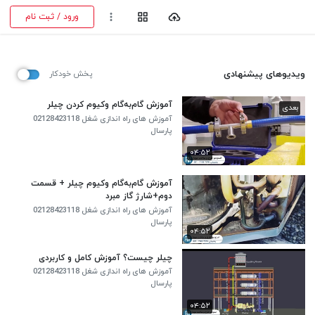
ورود / ثبت نام
ویدیوهای پیشنهادی
پخش خودکار
آموزش گام‌به‌گام وکیوم کردن چیلر
بعدی
آموزش های راه اندازی شغل 02128423118
پارسال
۰۴:۵۲
آموزش گام‌به‌گام وکیوم چیلر + قسمت
دوم+شارژ گاز مبرد
آموزش های راه اندازی شغل 02128423118
پارسال
۰۴:۵۲
چیلر چیست؟ آموزش کامل و کاربردی
آموزش های راه اندازی شغل 02128423118
پارسال
۰۴:۵۲