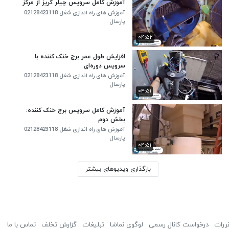
آموزش کامل سرویس چیلر گریز از مرکز
آموزش های راه اندازی شغل 02128423118
پارسال
۰۴:۵۲
افزایش طول عمر برج خنک کننده با
سرویس دوره‌ای
آموزش های راه اندازی شغل 02128423118
پارسال
۰۴:۵۱
آموزش کامل سرویس برج خنک کننده:
بخش دوم
آموزش های راه اندازی شغل 02128423118
پارسال
۰۴:۵۱
بارگذاری ویدیوهای بیشتر
ررات
درخواست کانال رسمی
لوگوی نماشا
تبلیغات
گزارش تخلف
تماس با ما