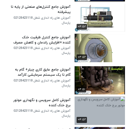
آموزش جامع کنترل‌های صنعتی از پایه تا
پیشرفته
آموزش های راه اندازی شغل 02128423118
پارسال
۰۴:۵۲
آموزش جامع کنترل ظرفیت خنک
کننده:+افزایش راندمان و کاهش مصرف
انرژی
آموزش های راه اندازی شغل 02128423118
پارسال
۰۴:۵۲
آموزش جامع عایق کاری چیلر+ گام به
گام تا یک سیستم سرمایشی کارآمد
آموزش های راه اندازی شغل 02128423118
پارسال
۰۴:۵۱
آموزش کامل سرویس و نگهداری موتور
برج خنک کننده
آموزش های راه اندازی شغل 02128423118
پارسال
۰۴:۵۲