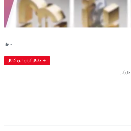
Volume
90%
۰
دنبال کردن این کانال
زارکار