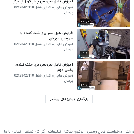
آموزش کامل سرویس چیلر گریز از مرکز
آموزش های راه اندازی شغل 02128423118
پارسال
۰۴:۵۲
افزایش طول عمر برج خنک کننده با
سرویس دوره‌ای
آموزش های راه اندازی شغل 02128423118
پارسال
۰۴:۵۱
آموزش کامل سرویس برج خنک کننده:
بخش دوم
آموزش های راه اندازی شغل 02128423118
پارسال
۰۴:۵۱
بارگذاری ویدیوهای بیشتر
ررات
درخواست کانال رسمی
لوگوی نماشا
تبلیغات
گزارش تخلف
تماس با ما