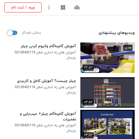
ورود / ثبت نام
ویدیوهای پیشنهادی
پخش خودکار
آموزش گام‌به‌گام وکیوم کردن چیلر
بعدی
آموزش های راه اندازی شغل 02128423118
پارسال
۰۴:۵۲
چیلر چیست؟ آموزش کامل و کاربردی
آموزش های راه اندازی شغل 02128423118
پارسال
۰۴:۵۲
آموزش گام‌به‌گام چیلر+ عیب‌یابی و
تعمیرات
آموزش های راه اندازی شغل 02128423118
پارسال
۰۴:۵۲