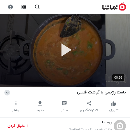
00:56
پاستا رژیمی با گوشت قلقلی
اشتراک‌گذاری
۰
نظر
دانلود
بیشتر
۳
لایک
رویسا
دنبال کردن
منتشر شده در تاریخ ۱۴۰۴/۰۲/۱۴