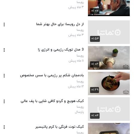
رویسا
۳ ماه پیش
۰۱:۰۰
از دل رویسا؛ برای حال بهتر شما
رویسا
۳ ماه پیش
۰۱:۵۴
3 مدل توپک رژیمی و انرژی زا
رویسا
۱۱ ماه پیش
۰۱:۰۲
بادمجان شکم پر رژیمی با سس مخصوص
رویسا
۱۲ ماه پیش
۰۱:۲۹
کیک هویج و گردو کافی شاپی با پف عالی
رویسا
پارسال
۰۱:۰۴
کیک توت فرنگی با کرم پاتیسیر
رویسا