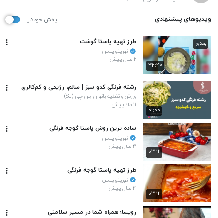
ویدیوهای پیشنهادی
پخش خودکار
طرز تهیه پاستا گوشت
بعدی
تورینو پلاس
۲ سال پیش
۳۲:۴۰
رشته فرنگی کدو سبز | سالم، رژیمی و کم‌کالری
ورزش و تغذیه بانوان اِس جِی (SJ)
۱۱ ماه پیش
۰۱:۰۰
ساده ترین روش پاستا گوجه فرنگی
تورینو پلاس
۳ سال پیش
۰۳:۱۲
طرز تهیه پاستا گوجه فرنگی
تورینو پلاس
۴ سال پیش
۰۳:۱۲
رویسا؛ همراه شما در مسیر سلامتی