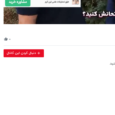
Volume
90%
۰
دنبال کردن این کانال
ید.