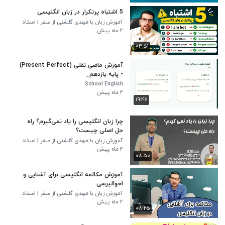
5 اشتباه پرتکرار در زبان انگلیسی
آموزش زبان با مهدی گلشنی از صفر | استاد
هاب
۲ ماه پیش
۰۳:۵۱
آموزش ماضی نقلی (Present Perfect)
- پایه یازدهم_
School English
۲ ماه پیش
۱۹:۴۶
چرا زبان انگلیسی را یاد نمی‌گیرم؟ راه
حل اصلی چیست؟
آموزش زبان با مهدی گلشنی از صفر | استاد
هاب
۲ ماه پیش
۰۸:۵۰
آموزش مکالمه انگلیسی برای آشنایی و
احوالپرسی
آموزش زبان با مهدی گلشنی از صفر | استاد
هاب
۲ ماه پیش
۰۸:۲۵