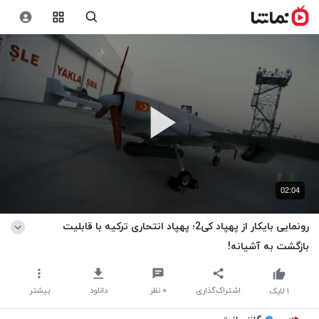
02:04
رونمایی بایکار از پهپاد کی2؛ پهپاد انتحاری ترکیه با قابلیت
بازگشت به آشیانه!
اشتراک‌گذاری
۰
نظر
دانلود
بیشتر
۱
لایک