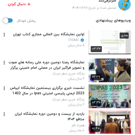
سرگرمی‌لند
دنبال کردن
منتشر شده در تاریخ ۱۴۰۴/۰۲/۱۷
ویدیوهای پیشنهادی
پخش خودکار
اولین نمایشگاه بین المللی مجازی کتاب تهران
بعدی
ITDMC
۵ سال پیش
۰۳:۳۴
نمایشگاه رصتا دومین دوره ملی رسانه های صوت
و تصویر فراگیر ایران در مصلی امام خمینی برگزار
شد
پایگاه خبری صفر دو یک
۰۲:۲۷
۲ سال پیش
نشست خبری برگزاری بیستمین نمایشگاه ایپاس
2023 ایمنی پلیسی امنیتی ipas در سال 1402
پایگاه خبری صفر دو یک
۰۲:۳۶
۲ سال پیش
بازدید از بیست و دومین دوره نمایشگاه ایران
متافو ۱۴۰۴
همراه فلز
۰۱:۴۰
۸ ماه پیش