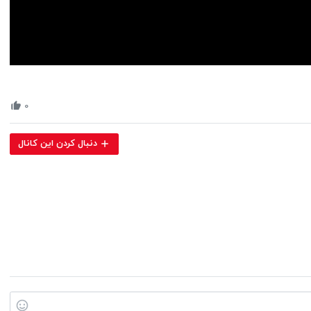
Volume
90%
۰
دنبال کردن این کانال