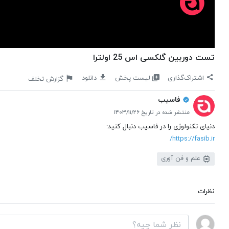
تست دوربین گلکسی اس 25 اولترا
لیست پخش
اشتراک‌گذاری
دانلود
گزارش تخلف
فاسیب
منتشر شده در تاریخ ۱۴۰۳/۱۱/۲۶
دنیای تکنولوژی را در فاسیب دنبال کنید:
https://fasib.ir/
علم و فن آوری
نظرات