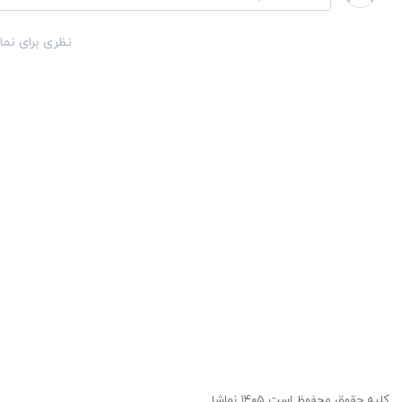
نظری برای نما
کلیه حقوق محفوظ است ۱۴۰۵ نماشا