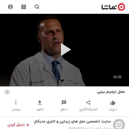
01:28
عمل ترمیم بینی
اشتراک‌گذاری
۰
نظر
دانلود
بیشتر
۱
لایک
سایت تخصصی عمل های زیبایی و لاغری مدیکال
دنبال کردن
فور توریست
منتشر شده در تاریخ ۱۴۰۳/۰۴/۱۶