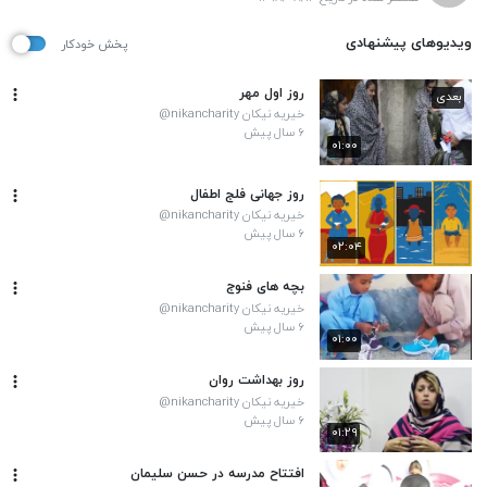
ویدیوهای پیشنهادی
پخش خودکار
روز اول مهر
بعدی
خیریه نیکان nikancharity@
۶ سال پیش
۰۱:۰۰
روز جهانی فلج اطفال
خیریه نیکان nikancharity@
۶ سال پیش
۰۲:۰۴
بچه های فنوج
خیریه نیکان nikancharity@
۶ سال پیش
۰۱:۰۰
روز بهداشت روان
خیریه نیکان nikancharity@
۶ سال پیش
۰۱:۲۹
افتتاح مدرسه در حسن سلیمان